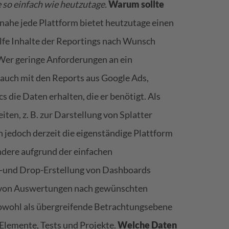
 so einfach wie heutzutage.
Warum sollte
nahe jede Plattform bietet heutzutage einen
ilfe Inhalte der Reportings nach Wunsch
er geringe Anforderungen an ein
 auch mit den Reports aus Google Ads,
 die Daten erhalten, die er benötigt. Als
ten, z. B. zur Darstellung von Splatter
h jedoch derzeit die eigenständige Plattform
ndere aufgrund der einfachen
-und Drop-Erstellung von Dashboards
ng von Auswertungen nach gewünschten
sowohl als übergreifende Betrachtungsebene
Elemente, Tests und Projekte.
Welche Daten