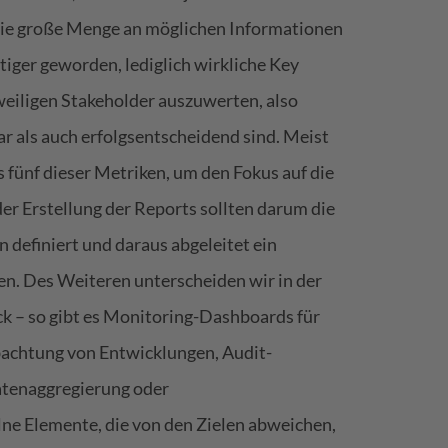
ie große Menge an möglichen Informationen
iger geworden, lediglich wirkliche Key
weiligen Stakeholder auszuwerten, also
r als auch erfolgsentscheidend sind. Meist
s fünf dieser Metriken, um den Fokus auf die
 der Erstellung der Reports sollten darum die
definiert und daraus abgeleitet ein
n. Des Weiteren unterscheiden wir in der
 – so gibt es Monitoring-Dashboards für
bachtung von Entwicklungen, Audit-
tenaggregierung oder
e Elemente, die von den Zielen abweichen,