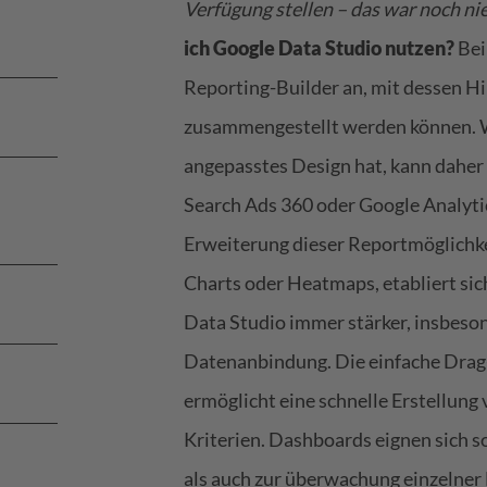
Verfügung stellen – das war noch nie
ich Google Data Studio nutzen?
Bei
Reporting-Builder an, mit dessen H
zusammengestellt werden können. W
angepasstes Design hat, kann daher
Search Ads 360 oder Google Analytics
Erweiterung dieser Reportmöglichkei
Charts oder Heatmaps, etabliert sic
Data Studio immer stärker, insbeso
Datenanbindung. Die einfache Drag
ermöglicht eine schnelle Erstellu
Kriterien. Dashboards eignen sich 
als auch zur überwachung einzelner 