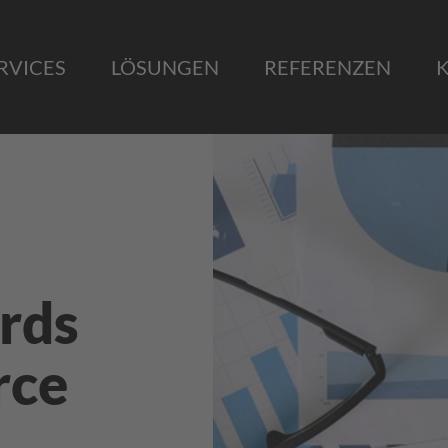
RVICES
LÖSUNGEN
REFERENZEN
rds
rce