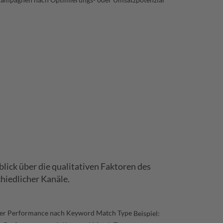
lick über die qualitativen Faktoren des
hiedlicher Kanäle.
Beispiel: