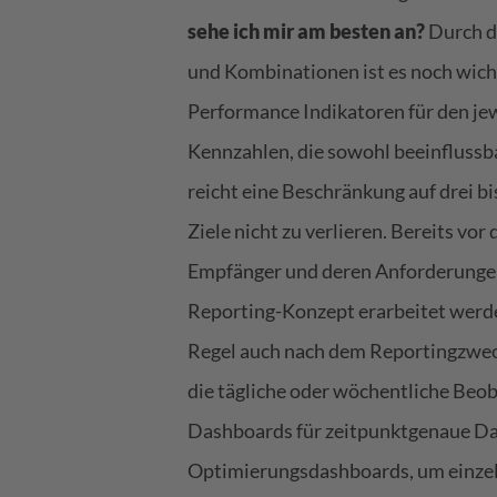
sehe ich mir am besten an?
Durch d
und Kombinationen ist es noch wicht
Performance Indikatoren für den je
Kennzahlen, die sowohl beeinflussba
reicht eine Beschränkung auf drei bi
Ziele nicht zu verlieren. Bereits vor
Empfänger und deren Anforderungen 
Reporting-Konzept erarbeitet werde
Regel auch nach dem Reportingzweck
die tägliche oder wöchentliche Beo
Dashboards für zeitpunktgenaue Da
Optimierungsdashboards, um einzeln