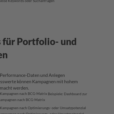
weise Keywords oder Suchanfragen
für Portfolio- und
en
 Performance-Daten und Anlegen
Messwerte können Kampagnen mit hohem
gemacht werden.
Beispiele: Dashboard zur
Kampagnen nach BCG-Matrix
Kampagnen nach Optimierungs- oder Umsatzpotenzial