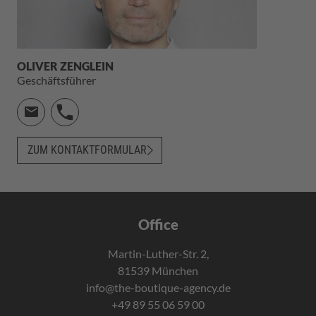
OLIVER ZENGLEIN
Geschäftsführer
ZUM KONTAKTFORMULAR
Office
Martin-Luther-Str. 2,
81539 München
info@the-boutique-agency.de
+49 89 55 06 59 00