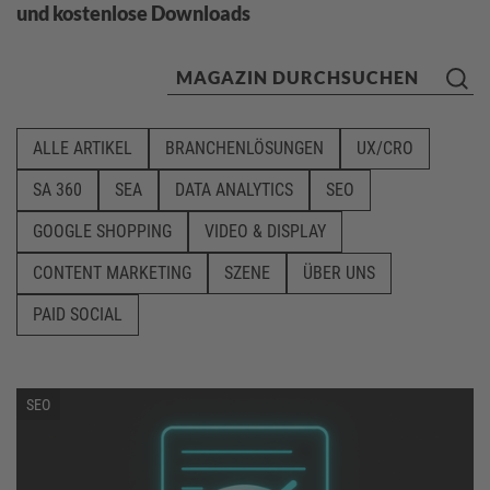
und kostenlose Downloads
ALLE ARTIKEL
BRANCHENLÖSUNGEN
UX/CRO
SA 360
SEA
DATA ANALYTICS
SEO
GOOGLE SHOPPING
VIDEO & DISPLAY
CONTENT MARKETING
SZENE
ÜBER UNS
PAID SOCIAL
SEO