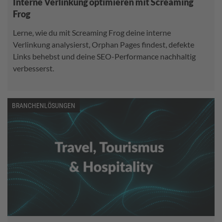
Interne Verlinkung optimieren mit Screaming
Frog
Lerne, wie du mit Screaming Frog deine interne
Verlinkung analysierst, Orphan Pages findest, defekte
Links behebst und deine SEO-Performance nachhaltig
verbesserst.
BRANCHENLÖSUNGEN