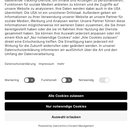
14.05.2024
TikTok SEO - Schlüsselfaktoren für die
Optimierung
Die Bedeutung von TikTok, insbesondere für die
Generation Z, ist mittlerweile bekannt. Die Tatsache, dass
die Plattform im Vergleich zu traditionellen
Suchmaschinen die bevorzugte Informationsquelle der
Gen Z ist, birgt Chancen für Unternehmen. Wir zeigen,