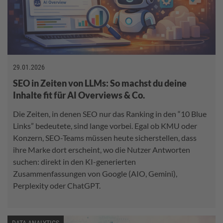
29.01.2026
SEO in Zeiten von LLMs: So machst du deine
Inhalte fit für AI Overviews & Co.
Die Zeiten, in denen SEO nur das Ranking in den “10 Blue
Links” bedeutete, sind lange vorbei. Egal ob KMU oder
Konzern, SEO-Teams müssen heute sicherstellen, dass
ihre Marke dort erscheint, wo die Nutzer Antworten
suchen: direkt in den KI-generierten
Zusammenfassungen von Google (AIO, Gemini),
Perplexity oder ChatGPT.
DATA ANALYTICS