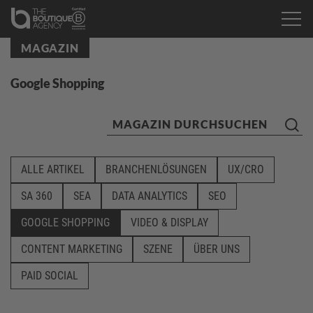
MAGAZIN
Google Shopping
ALLE ARTIKEL
BRANCHENLÖSUNGEN
UX/CRO
SA 360
SEA
DATA ANALYTICS
SEO
GOOGLE SHOPPING
VIDEO & DISPLAY
CONTENT MARKETING
SZENE
ÜBER UNS
PAID SOCIAL