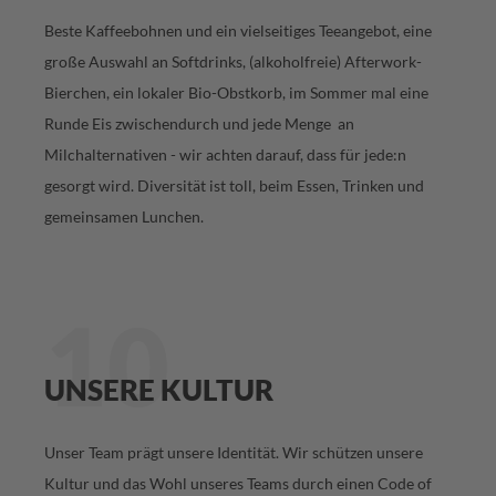
Beste Kaffeebohnen und ein vielseitiges Teeangebot, eine
große Auswahl an Softdrinks, (alkoholfreie) Afterwork-
Bierchen, ein lokaler Bio-Obstkorb, im Sommer mal eine
Runde Eis zwischendurch und jede Menge an
Milchalternativen - wir achten darauf, dass für jede:n
gesorgt wird. Diversität ist toll, beim Essen, Trinken und
gemeinsamen Lunchen.
10
UNSERE KULTUR
Unser Team prägt unsere Identität. Wir schützen unsere
Kultur und das Wohl unseres Teams durch einen Code of