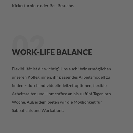
Kickerturniere oder Bar-Besuche.
02
WORK-LIFE BALANCE
Flexibilität ist dir wichtig? Uns auch! Wir ermöglichen
unseren Kolleg:innen, ihr passendes Arbeitsmodell zu
finden – durch individuelle Teilzeitoptionen, flexible
Arbeitszeiten und Homeoffice an bis zu fünf Tagen pro
Woche. Außerdem bieten wir die Möglichkeit für
Sabbaticals und Workations.