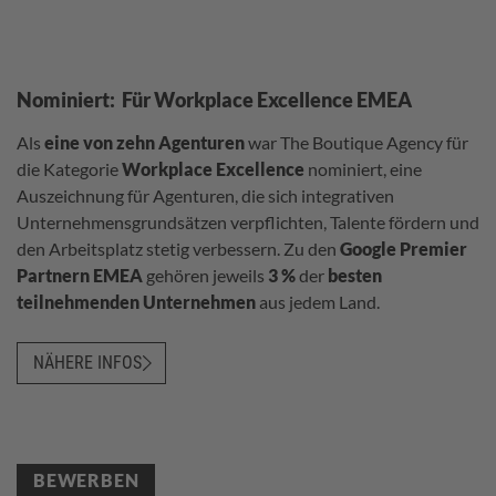
Nominiert: Für Workplace Excellence EMEA
Als
eine
von
zehn
Agenturen
war The Boutique Agency für
die Kategorie
Workplace Excellence
nominiert, eine
Auszeichnung für Agenturen, die sich integrativen
Unternehmensgrundsätzen verpflichten, Talente fördern und
den Arbeitsplatz stetig verbessern. Zu den
Google Premier
Partnern EMEA
gehören jeweils
3 %
der
besten
teilnehmenden Unternehmen
aus jedem Land.
NÄHERE INFOS
BEWERBEN