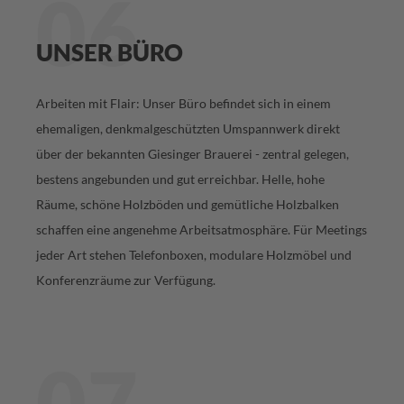
06
UNSER BÜRO
Arbeiten mit Flair: Unser Büro befindet sich in einem
ehemaligen, denkmalgeschützten Umspannwerk direkt
über der bekannten Giesinger Brauerei - zentral gelegen,
bestens angebunden und gut erreichbar. Helle, hohe
Räume, schöne Holzböden und gemütliche Holzbalken
schaffen eine angenehme Arbeitsatmosphäre. Für Meetings
jeder Art stehen Telefonboxen, modulare Holzmöbel und
Konferenzräume zur Verfügung.
07