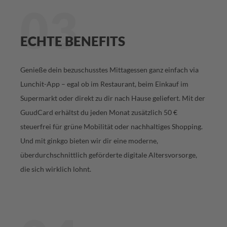
03
ECHTE BENEFITS
Genieße dein bezuschusstes Mittagessen ganz einfach via
Lunchit-App – egal ob im Restaurant, beim Einkauf im
Supermarkt oder direkt zu dir nach Hause geliefert. Mit der
GuudCard erhältst du jeden Monat zusätzlich 50 €
steuerfrei für grüne Mobilität oder nachhaltiges Shopping.
Und mit ginkgo bieten wir dir eine moderne,
überdurchschnittlich geförderte digitale Altersvorsorge,
die sich wirklich lohnt.