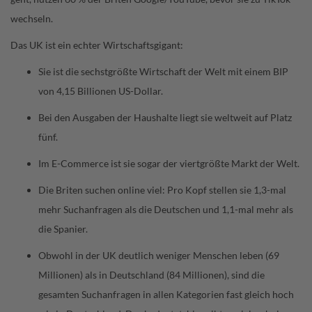
wechseln.
Das UK ist ein echter Wirtschaftsgigant:
Sie ist die sechstgrößte Wirtschaft der Welt mit einem BIP
von 4,15 Billionen US-Dollar.
Bei den Ausgaben der Haushalte liegt sie weltweit auf Platz
fünf.
Im E-Commerce ist sie sogar der viertgrößte Markt der Welt.
Die Briten suchen online viel: Pro Kopf stellen sie 1,3-mal
mehr Suchanfragen als die Deutschen und 1,1-mal mehr als
die Spanier.
Obwohl in der UK deutlich weniger Menschen leben (69
Millionen) als in Deutschland (84 Millionen), sind die
gesamten Suchanfragen in allen Kategorien fast gleich hoch