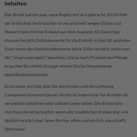
behalten
Der Brexit hat ein paar neue Regeln mit sich gebracht. Ein Drittel
der britischen Verbraucher ist verunsichert wegen Zöllen und
Steuern beim Online-Einkauf aus dem Ausland. Als Exporteur
müssen Sie jetzt Zolldokumente für die Einfuhr in das UK ausfüllen.
Auch wenn das Handelsabkommen keine Zölle vorsieht, muss man
die "Ursprungsregeln" beachten. Und je nach Produkt und Menge
brauchen Sie vielleicht sogar eine britische Umsatzsteuer-
Identifikationsnummer.
Es ist super wichtig, dass Sie alle Kosten und die Lieferung
transparent kommunizieren. Nichts ist ärgerlicher für Kunden als
versteckte Gebühren oder unklare Lieferzeiten. Die Briten sind
durchaus bereit zu kaufen, wenn alle zusätzlichen Kosten klar und
deutlich erklärt sind. Seien Sie hier offen und ehrlich, das schafft
Vertrauen!