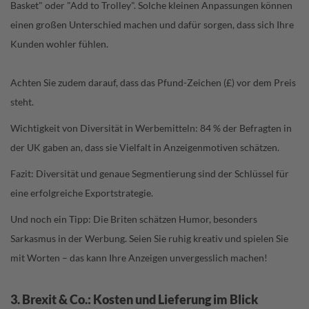
Basket" oder "Add to Trolley". Solche kleinen Anpassungen können
einen großen Unterschied machen und dafür sorgen, dass sich Ihre
Kunden wohler fühlen.
Achten Sie zudem darauf, dass das Pfund-Zeichen (£) vor dem Preis
steht.
Wichtigkeit von Diversität in Werbemitteln: 84 % der Befragten in
der UK gaben an, dass sie Vielfalt in Anzeigenmotiven schätzen.
Fazit: Diversität und genaue Segmentierung sind der Schlüssel für
eine erfolgreiche Exportstrategie.
Und noch ein Tipp: Die Briten schätzen Humor, besonders
Sarkasmus in der Werbung. Seien Sie ruhig kreativ und spielen Sie
mit Worten – das kann Ihre Anzeigen unvergesslich machen!
3. Brexit & Co.: Kosten und Lieferung im Blick