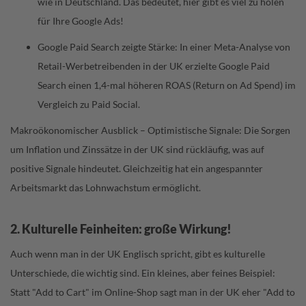
wie in Deutschland. Das bedeutet, hier gibt es viel zu holen
für Ihre Google Ads!
Google Paid Search zeigte Stärke: In einer Meta-Analyse von
Retail-Werbetreibenden in der UK erzielte Google Paid
Search einen 1,4-mal höheren ROAS (Return on Ad Spend) im
Vergleich zu Paid Social.
Makroökonomischer Ausblick – Optimistische Signale: Die Sorgen
um Inflation und Zinssätze in der UK sind rückläufig, was auf
positive Signale hindeutet. Gleichzeitig hat ein angespannter
Arbeitsmarkt das Lohnwachstum ermöglicht.
2. Kulturelle Feinheiten: große Wirkung!
Auch wenn man in der UK Englisch spricht, gibt es kulturelle
Unterschiede, die wichtig sind. Ein kleines, aber feines Beispiel:
Statt "Add to Cart" im Online-Shop sagt man in der UK eher "Add to