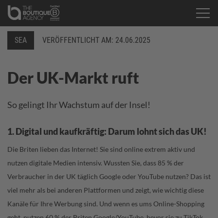
SEA
VERÖFFENTLICHT AM:
24.06.2025
Der UK-Markt ruft
So gelingt Ihr Wachstum auf der Insel!
1. Digital und kaufkräftig: Darum lohnt sich das UK!
Die Briten lieben das Internet! Sie sind online extrem aktiv und
nutzen digitale Medien intensiv. Wussten Sie, dass 85 % der
Verbraucher in der UK täglich Google oder YouTube nutzen? Das ist
viel mehr als bei anderen Plattformen und zeigt, wie wichtig diese
Kanäle für Ihre Werbung sind. Und wenn es ums Online-Shopping
geht, nutzen 60 % der Briten Google/YouTube, bevor sie zu TikTok