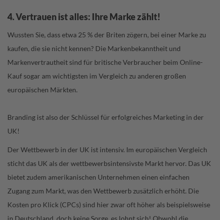
4. Vertrauen ist alles: Ihre Marke zählt!
Wussten Sie, dass etwa 25 % der Briten zögern, bei einer Marke zu
kaufen, die sie nicht kennen? Die Markenbekanntheit und
Markenvertrautheit sind für britische Verbraucher beim Online-
Kauf sogar am wichtigsten im Vergleich zu anderen großen
europäischen Märkten.
Branding ist also der Schlüssel für erfolgreiches Marketing in der
UK!
Der Wettbewerb in der UK ist intensiv. Im europäischen Vergleich
sticht das UK als der wettbewerbsintensivste Markt hervor. Das UK
bietet zudem amerikanischen Unternehmen einen einfachen
Zugang zum Markt, was den Wettbewerb zusätzlich erhöht. Die
Kosten pro Klick (CPCs) sind hier zwar oft höher als beispielsweise
in Deutschland, doch keine Sorge, es lohnt sich! Obwohl die