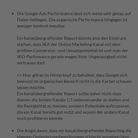
Die Google Ads Performance lässt sich meist sehr genau auf
Daten festlegen. Die organische Performance hingegen ist
weniger konkret messbar.
Ein kanalübergreifender Report könnte also den Eindruck
stärken, dass SEA der Online Marketing Kanal mit dem
größten Conversion- und Umsatzpotential ist und man der
SEO-Perfomance gerade wegen ihrer Ungenauigkeit nicht
vertrauen darf.
=> Hier gilt es im Hinterkopf zu behalten, dass Google sich
bewusst im organischen Bereich nicht in die Karten schauen
lassen möchte.
Ein kanalübergreifender Report sollte daher nicht dazu
dienen, die beiden Kanäle 1:1 nebeneinander zu stellen und
die Rentabilität zu messen, sondern Potentiale aufzuspüren,
die ein Kanal bereits gut nutzt und wovon der andere Kanal
noch profitieren könnte.
Die Angst davor, dass ein kanalübergreifendes Reporting die
eigenen Optimierungsbemühungen schlecht aussehen lässt.