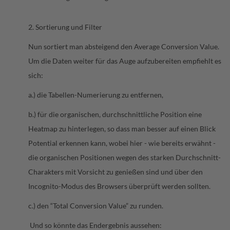
2. Sortierung und Filter
Nun sortiert man absteigend den Average Conversion Value.
Um die Daten weiter für das Auge aufzubereiten empfiehlt es
sich:
a.) die Tabellen-Numerierung zu entfernen,
b.) für die organischen, durchschnittliche Position eine
Heatmap zu hinterlegen, so dass man besser auf einen Blick
Potential erkennen kann, wobei hier - wie bereits erwähnt -
die organischen Positionen wegen des starken Durchschnitt-
Charakters mit Vorsicht zu genießen sind und über den
Incognito-Modus des Browsers überprüft werden sollten.
c.) den “Total Conversion Value” zu runden.
Und so könnte das Endergebnis aussehen: