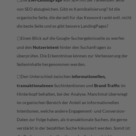
von SEO abzugleichen. Gibt es Kannibalisierung? Ist die
organische Seite, die derzeit für das Keyword rankt evtl. nicht
die beste Seite und es gibt bessere LandingPages?
◻
Einen Blick auf die Google-Suchergebnisseite zu werfen
und den
Nutzerintent
hinter den Suchanfragen zu
überprüfen. Die Erkenntnisse können zur Verbesserung der
Seiteninhalte hergenommen werden.
◻
Den Unterschied zwischen
informationellen,
transaktionalenen
Suchintentionen und
Brand-Traffic
im
Hinterkopf behalten, bei der Analyse. Manchmal überwiegt
im organischen Bereich der Anteil an informationellen
Intentionen, welche andere Engagement- und Conversion-
Daten zur Folge haben, als transaktionale Suchen, die gerne
verstärkt in der bezahlten Suche fokussiert werden. Somit ist