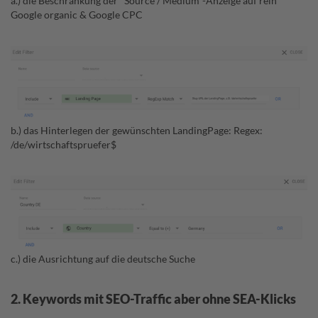
a.) die Beschränkung der "Source / Medium"-Anzeige auf rein
Google organic & Google CPC
b.) das Hinterlegen der gewünschten LandingPage: Regex:
/de/wirtschaftspruefer$
c.) die Ausrichtung auf die deutsche Suche
2. Keywords mit SEO-Traffic aber ohne SEA-Klicks