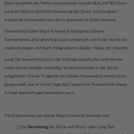
Beim Vergleich der Performance beider Kanäle SEA und SEO kann
auch ein Blick in die Klick-Verteilung der Short- und Longtail-
Keywords interessant sein, die so genannte N-Gram-Analyse.
Vereinfacht haben Short-Keywords häufig das höhere
Suchvolumen, sind allerdings stark umkämpft und in der Suche mit
vielen Anzeigen und Such-Integrationen (Bilder, Video, etc.) besetzt.
Long-Tail-Keywords sind in der Anfrage spezifischer und werden
meist (noch) weniger vielseitig / konkurrierender in der Suche
ausgeliefert. Da der Fragende bei diesem Keywordtyp meist schon
genau weiß, was er sucht, liegt das Conversion-Potential bei dieser
Art der Suchanfragen besonders hoch.
Die Erkenntnisse aus dieser Report-Ansicht könnten sein:
Die
Verteilung
der Klicks auf Short- oder Long-Tail-
◻