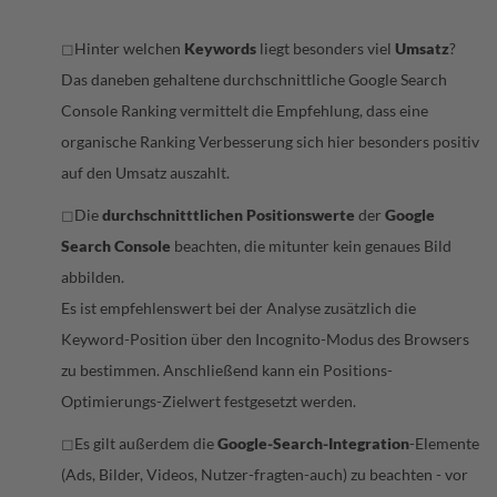
Hinter welchen
Keywords
liegt besonders viel
Umsatz
?
◻
Das daneben gehaltene durchschnittliche Google Search
Console Ranking vermittelt die Empfehlung, dass eine
organische Ranking Verbesserung sich hier besonders positiv
auf den Umsatz auszahlt.
Die
durchschnitttlichen Positionswerte
der
Google
◻
Search Console
beachten, die mitunter kein genaues Bild
abbilden.
Es ist empfehlenswert bei der Analyse zusätzlich die
Keyword-Position über den Incognito-Modus des Browsers
zu bestimmen. Anschließend kann ein Positions-
Optimierungs-Zielwert festgesetzt werden.
Es gilt außerdem die
Google-Search-Integration
-Elemente
◻
(Ads, Bilder, Videos, Nutzer-fragten-auch) zu beachten - vor