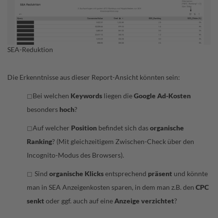
SEA-Reduktion
Die Erkenntnisse aus dieser Report-Ansicht könnten sein:
Bei welchen
Keywords
liegen die
Google Ad-Kosten
◻
besonders
hoch
?
Auf welcher
Position
befindet sich das
organische
◻
Ranking
? (Mit gleichzeitigem Zwischen-Check über den
Incognito-Modus des Browsers).
Sind
organische Klicks
entsprechend
präsent
und könnte
◻
man in SEA Anzeigenkosten sparen, in dem man z.B. den
CPC
senkt
oder ggf. auch auf eine
Anzeige verzichtet
?