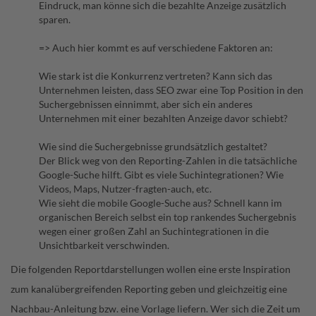
Eindruck, man könne sich die bezahlte Anzeige zusätzlich
sparen.
=> Auch hier kommt es auf verschiedene Faktoren an:
Wie stark ist die Konkurrenz vertreten? Kann sich das
Unternehmen leisten, dass SEO zwar eine Top Position in den
Suchergebnissen einnimmt, aber sich ein anderes
Unternehmen mit einer bezahlten Anzeige davor schiebt?
Wie sind die Suchergebnisse grundsätzlich gestaltet?
Der Blick weg von den Reporting-Zahlen in die tatsächliche
Google-Suche hilft. Gibt es viele Suchintegrationen? Wie
Videos, Maps, Nutzer-fragten-auch, etc.
Wie sieht die mobile Google-Suche aus? Schnell kann im
organischen Bereich selbst ein top rankendes Suchergebnis
wegen einer großen Zahl an Suchintegrationen in die
Unsichtbarkeit verschwinden.
Die folgenden Reportdarstellungen wollen eine erste Inspiration
zum kanalübergreifenden Reporting geben und gleichzeitig eine
Nachbau-Anleitung bzw. eine Vorlage liefern. Wer sich die Zeit um