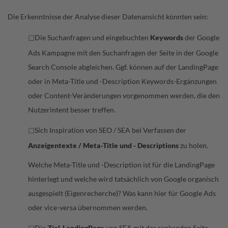
Die Erkenntnisse der Analyse dieser Datenansicht könnten sein:
◻
Die Suchanfragen und eingebuchten
Keywords
der Google
Ads Kampagne mit den Suchanfragen der Seite in der Google
Search Console abgleichen. Ggf. können auf der LandingPage
oder in Meta-Title und -Description Keywords-Ergänzungen
oder Content-Veränderungen vorgenommen werden, die den
Nutzerintent besser treffen.
◻
Sich Inspiration von SEO / SEA bei Verfassen der
Anzeigentexte / Meta-Title und - Descriptions
zu holen.
Welche Meta-Title und -Description ist für die LandingPage
hinterlegt und welche wird tatsächlich von Google organisch
ausgespielt (Eigenrecherche)? Was kann hier für Google Ads
oder vice-versa übernommen werden.
◻
Die
Ziel-LandingPage
von SEA mit der rankenden Seite