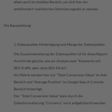
allem auch im mobilen Bereich, um sich hier ein
ambitioniert-realistisches Optimierungsziel zu stecken.
Die Bauanleitung:
1. Datenquellen Hinterlegung und Merge der Datenquellen
Die Zusammensetzung der Datenquellen ist für diese Report-
Ansicht die gleiche, wie zur Analyse zwei "Keywords mit
SEO-Traffic aber ohne SEA-Klicks".
Als Metrik werden hier nur "Total Conversion Value" im Ads-
Bereich und "Average Position" im Google Search Console-
Bereich hinterlegt.
Der "Total Conversion Value" kann durch die
Datenformatierung "Currency" noch aufgehübscht werden.