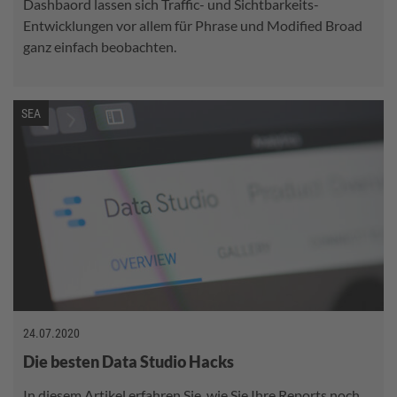
Dashbaord lassen sich Traffic- und Sichtbarkeits-
Entwicklungen vor allem für Phrase und Modified Broad
ganz einfach beobachten.
SEA
24.07.2020
Die besten Data Studio Hacks
In diesem Artikel erfahren Sie, wie Sie Ihre Reports noch