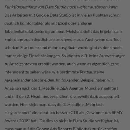
Funktionsumfang von Data Studio noch weiter ausbauen kann.
Das Arbeiten mit Google Data Studio ist in vielen Punkten schon
deutlich komfortabler als mit Excel oder anderen
Tabellenkalkulationsprogrammen. Meistens sieht das Ergebnis am
Ende dann auch deutlich ansprechender aus. Auch wenn das Tool
seit dem Start mehr und mehr ausgebaut wurde gibt es doch noch
immer einige Einschränkungen. So können z. B. keine Auswertungen
zu Anzeigentexten erstellt werden, auch wenn es eigentlich ganz
interessant zu sehen wäre, wie bestimmte Textbausteine
gegeneinander abschneiden. Im folgenden Beispiel haben wir
Anzeigen nach der 1. Headline „SEA Agentur München“ gefiltert
und mit den 2. Headlines verglichen, die jeweils dazu ausgespielt
wurden. Hier sieht man, dass die 2. Headline „Mehrfach
ausgezeichnet“ eine deutlich bessere CTR als „Gewinner des SEMY
Awards 2018“ hat:
Da dies so nicht in Data Studio verfügbar ist,
muss man auf die Google Ads Reports Bibliothek zurückgreifen.