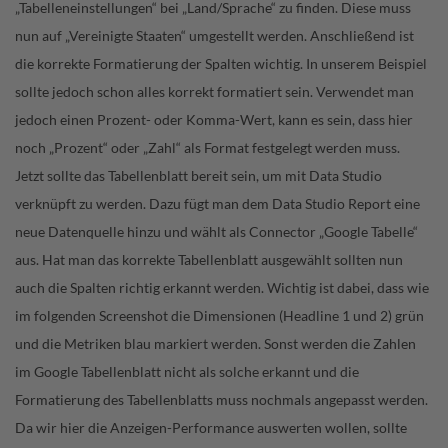
„Tabelleneinstellungen“ bei „Land/Sprache“ zu finden. Diese muss
nun auf „Vereinigte Staaten“ umgestellt werden. Anschließend ist
die korrekte Formatierung der Spalten wichtig. In unserem Beispiel
sollte jedoch schon alles korrekt formatiert sein. Verwendet man
jedoch einen Prozent- oder Komma-Wert, kann es sein, dass hier
noch „Prozent“ oder „Zahl“ als Format festgelegt werden muss.
Jetzt sollte das Tabellenblatt bereit sein, um mit Data Studio
verknüpft zu werden. Dazu fügt man dem Data Studio Report eine
neue Datenquelle hinzu und wählt als Connector „Google Tabelle“
aus. Hat man das korrekte Tabellenblatt ausgewählt sollten nun
auch die Spalten richtig erkannt werden. Wichtig ist dabei, dass wie
im folgenden Screenshot die Dimensionen (Headline 1 und 2) grün
und die Metriken blau markiert werden. Sonst werden die Zahlen
im Google Tabellenblatt nicht als solche erkannt und die
Formatierung des Tabellenblatts muss nochmals angepasst werden.
Da wir hier die Anzeigen-Performance auswerten wollen, sollte