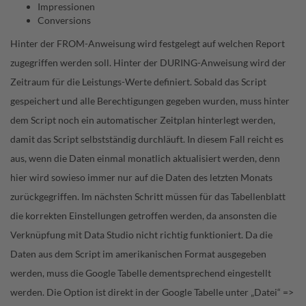
Impressionen
Conversions
Hinter der FROM-Anweisung wird festgelegt auf welchen Report
zugegriffen werden soll. Hinter der DURING-Anweisung wird der
Zeitraum für die Leistungs-Werte definiert. Sobald das Script
gespeichert und alle Berechtigungen gegeben wurden, muss hinter
dem Script noch ein automatischer Zeitplan hinterlegt werden,
damit das Script selbstständig durchläuft. In diesem Fall reicht es
aus, wenn die Daten einmal monatlich aktualisiert werden, denn
hier wird sowieso immer nur auf die Daten des letzten Monats
zurückgegriffen. Im nächsten Schritt müssen für das Tabellenblatt
die korrekten Einstellungen getroffen werden, da ansonsten die
Verknüpfung mit Data Studio nicht richtig funktioniert. Da die
Daten aus dem Script im amerikanischen Format ausgegeben
werden, muss die Google Tabelle dementsprechend eingestellt
werden. Die Option ist direkt in der Google Tabelle unter „Datei“ =>