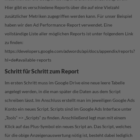
Hier gibt es verschiedene Reports über die auf eine Vielzahl
zusätzlicher Metriken zugegriffen werden kann. Für unser Beispiel
haben wir den Ad Performance-Report verwendet. Eine
vollständige Liste aller möglichen Reports ist unter folgendem Link
zu finden:
https://developers.google.com/adwords/api/docs/appendix/reports?
hl=de#available-reports
Schritt für Schritt zum Report
Im ersten Schritt muss im Google Drive eine neue leere Tabelle
angelegt werden, in die man später die Daten aus dem Script
schreiben lässt. Im Anschluss erstellt man im jeweiligen Google Ads
Konto ein neues Script. Scripts sind im Google Ads Interface unter
„Tools“ => „Scripts“ zu finden. Anschließend legt man mit einem
Klick auf das Plus-Symbol ein neues Script an. Das Script, welches
für die obige Anzeigenauswertung nötig ist, besteht dabei lediglich