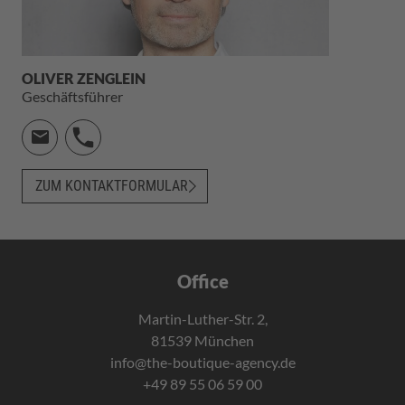
OLIVER ZENGLEIN
Geschäftsführer
ZUM KONTAKTFORMULAR
Office
Martin-Luther-Str. 2,
81539 München
info@the-boutique-agency.de
+49 89 55 06 59 00