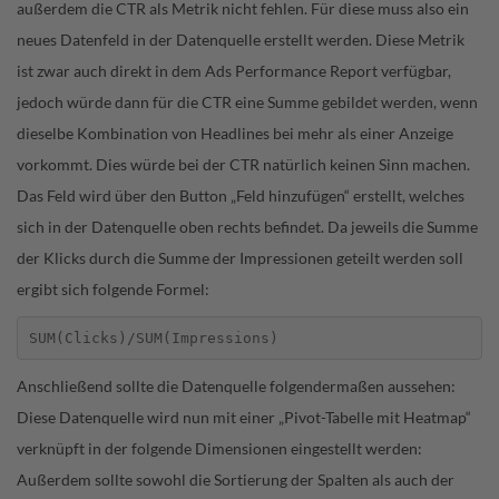
außerdem die CTR als Metrik nicht fehlen. Für diese muss also ein
neues Datenfeld in der Datenquelle erstellt werden. Diese Metrik
ist zwar auch direkt in dem Ads Performance Report verfügbar,
jedoch würde dann für die CTR eine Summe gebildet werden, wenn
dieselbe Kombination von Headlines bei mehr als einer Anzeige
vorkommt. Dies würde bei der CTR natürlich keinen Sinn machen.
Das Feld wird über den Button „Feld hinzufügen“ erstellt, welches
sich in der Datenquelle oben rechts befindet. Da jeweils die Summe
der Klicks durch die Summe der Impressionen geteilt werden soll
ergibt sich folgende Formel:
SUM(Clicks)/SUM(Impressions)
Anschließend sollte die Datenquelle folgendermaßen aussehen:
Diese Datenquelle wird nun mit einer „Pivot-Tabelle mit Heatmap“
verknüpft in der folgende Dimensionen eingestellt werden:
Außerdem sollte sowohl die Sortierung der Spalten als auch der