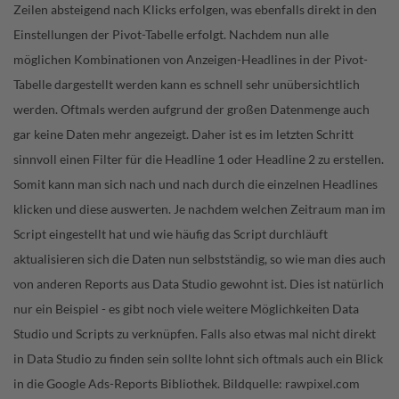
Zeilen absteigend nach Klicks erfolgen, was ebenfalls direkt in den
Einstellungen der Pivot-Tabelle erfolgt. Nachdem nun alle
möglichen Kombinationen von Anzeigen-Headlines in der Pivot-
Tabelle dargestellt werden kann es schnell sehr unübersichtlich
werden. Oftmals werden aufgrund der großen Datenmenge auch
gar keine Daten mehr angezeigt. Daher ist es im letzten Schritt
sinnvoll einen Filter für die Headline 1 oder Headline 2 zu erstellen.
Somit kann man sich nach und nach durch die einzelnen Headlines
klicken und diese auswerten. Je nachdem welchen Zeitraum man im
Script eingestellt hat und wie häufig das Script durchläuft
aktualisieren sich die Daten nun selbstständig, so wie man dies auch
von anderen Reports aus Data Studio gewohnt ist. Dies ist natürlich
nur ein Beispiel - es gibt noch viele weitere Möglichkeiten Data
Studio und Scripts zu verknüpfen. Falls also etwas mal nicht direkt
in Data Studio zu finden sein sollte lohnt sich oftmals auch ein Blick
in die Google Ads-Reports Bibliothek. Bildquelle: rawpixel.com