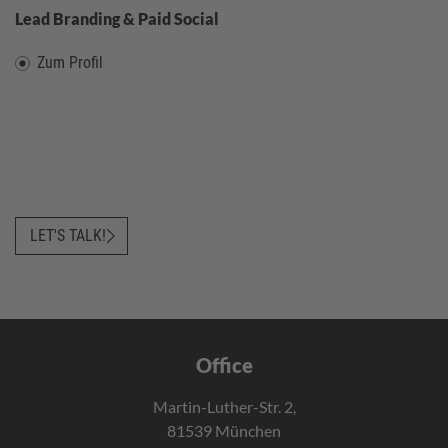
Lead Branding & Paid Social
Zum Profil
LET'S TALK!
Office
Martin-Luther-Str. 2,
81539 München