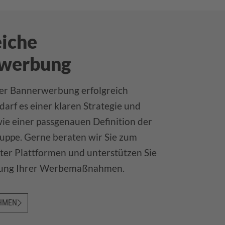
eiche
ywerbung
er Bannerwerbung erfolgreich
darf es einer klaren Strategie und
ie einer passgenauen Definition der
ruppe. Gerne beraten wir Sie zum
ter Plattformen und unterstützen Sie
zung Ihrer Werbemaßnahmen.
HMEN