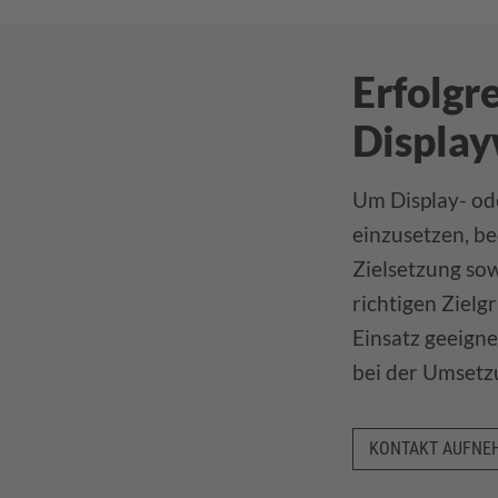
Erfolgr
Displa
Um Display- od
einzusetzen, be
Zielsetzung sow
richtigen Zielg
Einsatz geeigne
bei der Umset
KONTAKT AUFNE