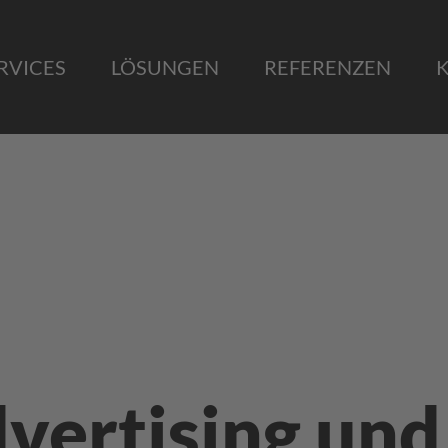
RVICES
LÖSUNGEN
REFERENZEN
vertising und