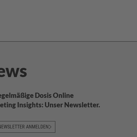
ews
egelmäßige Dosis Online
ting Insights: Unser Newsletter.
NEWSLETTER ANMELDEN