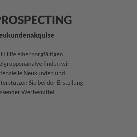
PROSPECTING
eukundenakquise
t Hilfe einer sorgfältigen
elgruppenanalye finden wir
tenzielle Neukunden und
terstützen Sie bei der Erstellung
ssender Werbemittel.