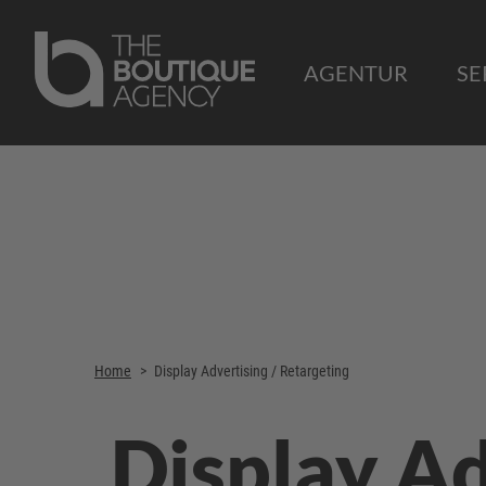
AGENTUR
SE
Home
>
Display Advertising / Retargeting
Display Ad