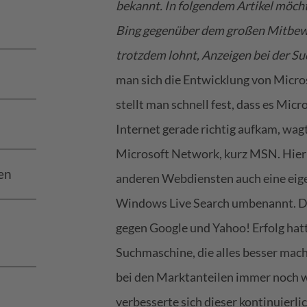
bekannt. In folgendem Artikel möchte
Bing gegenüber dem großen Mitbewer
trotzdem lohnt, Anzeigen bei der S
man sich die Entwicklung von Micro
stellt man schnell fest, dass es Micro
Internet gerade richtig aufkam, wag
Microsoft Network, kurz MSN. Hier 
en
anderen Webdiensten auch eine eig
Windows Live Search umbenannt. Da 
gegen Google und Yahoo! Erfolg hatt
Suchmaschine, die alles besser mach
bei den Marktanteilen immer noch w
verbesserte sich dieser kontinuierl