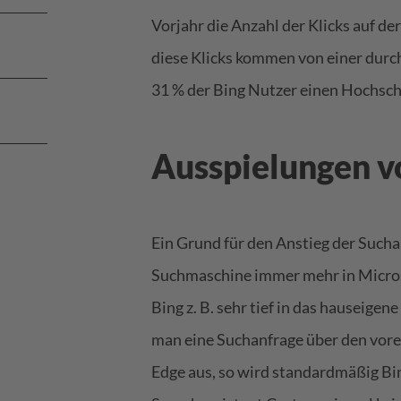
Vorjahr die Anzahl der Klicks auf 
diese Klicks kommen von einer durch
31 % der Bing Nutzer einen Hochsc
Ausspielungen v
Ein Grund für den Anstieg der Sucha
Suchmaschine immer mehr in Microsof
Bing z. B. sehr tief in das hauseige
man eine Suchanfrage über den vor
Edge aus, so wird standardmäßig Bi