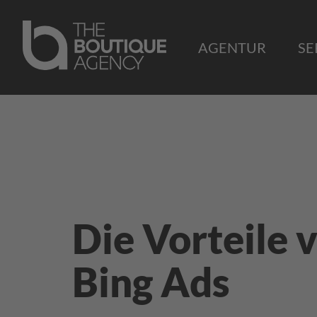
AGENTUR
SE
Die Vorteile 
Bing Ads