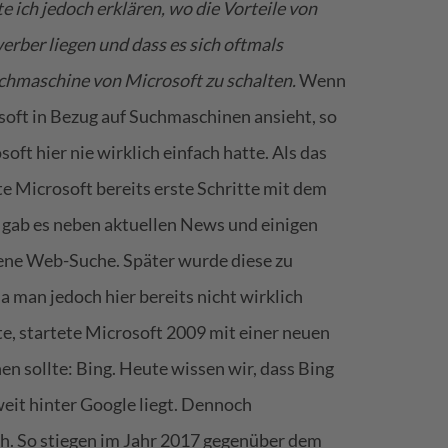
 ich jedoch erklären, wo die Vorteile von
ber liegen und dass es sich oftmals
uchmaschine von Microsoft zu schalten.
Wenn
soft in Bezug auf Suchmaschinen ansieht, so
soft hier nie wirklich einfach hatte. Als das
te Microsoft bereits erste Schritte mit dem
gab es neben aktuellen News und einigen
ene Web-Suche. Später wurde diese zu
man jedoch hier bereits nicht wirklich
e, startete Microsoft 2009 mit einer neuen
en sollte: Bing. Heute wissen wir, dass Bing
eit hinter Google liegt. Dennoch
ich. So stiegen im Jahr 2017 gegenüber dem