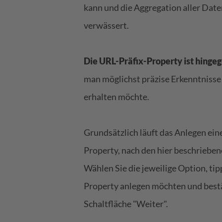
kann und die Aggregation aller Date
verwässert.
Die URL-Präfix-Property ist hinge
man möglichst präzise Erkenntnisse
erhalten möchte.
Grundsätzlich läuft das Anlegen ein
Property, nach den hier beschrieben
Wählen Sie die jeweilige Option, tip
Property anlegen möchten und bestät
Schaltfläche "Weiter".