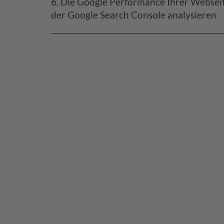
6. Die Google Performance Ihrer Websei
der Google Search Console analysieren