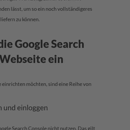
den lässt, um so ein noch vollständigeres
liefern zu können.
 die Google Search
 Webseite ein
 einrichten möchten, sind eine Reihe von
n und einloggen
ogle Search Console nicht nutzen. Das gilt