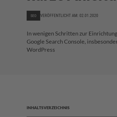
VERÖFFENTLICHT AM:
02.01.2020
SEO
In wenigen Schritten zur Einrichtun
Google Search Console, insbesonder
WordPress
INHALTSVERZEICHNIS