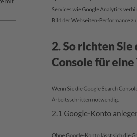
te mit
Services wie Google Analytics verbin
Bild der Webseiten-Performance zu 
2. So richten Sie
Console für eine
Wenn Sie die Google Search Console
Arbeitsschritten notwendig.
2.1 Google-Konto anlege
Ohne Google-Konto lässt sich die Go