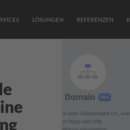
RVICES
LÖSUNGEN
REFERENZEN
le
Eine
ung