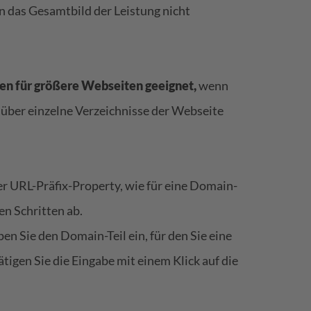
n das Gesamtbild der Leistung nicht
gen für größere Webseiten geeignet,
wenn
 über einzelne Verzeichnisse der Webseite
er URL-Präfix-Property, wie für eine Domain-
en Schritten ab.
pen Sie den Domain-Teil ein, für den Sie eine
igen Sie die Eingabe mit einem Klick auf die