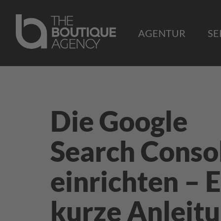
AGENTUR
SE
Die Google
Search Conso
einrichten – 
kurze Anleit