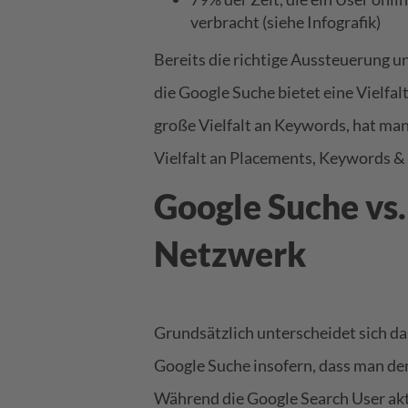
verbracht (
siehe Infografik
)
Bereits die richtige Aussteuerung
die Google Suche bietet eine Vielfal
große Vielfalt an Keywords, hat ma
Vielfalt an Placements, Keywords & C
Google Suche vs.
Netzwerk
Grundsätzlich unterscheidet sich 
Google Suche insofern, dass man den
Während die Google Search User akt