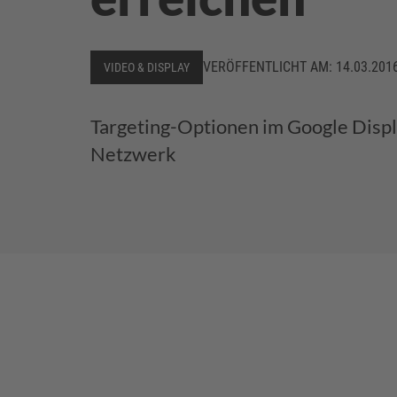
VERÖFFENTLICHT AM:
14.03.201
VIDEO & DISPLAY
Targeting-Optionen im Google Displ
Netzwerk