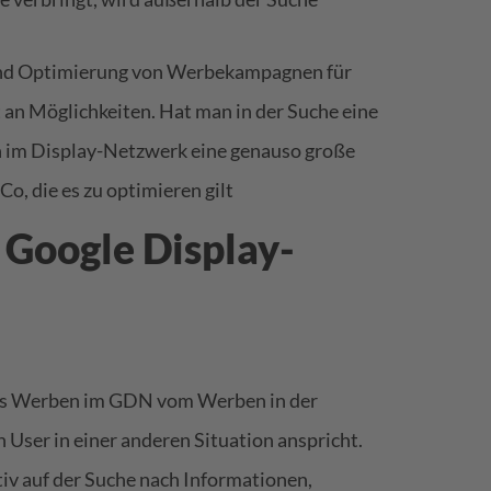
 und Optimierung von Werbekampagnen für
t an Möglichkeiten. Hat man in der Suche eine
n im Display-Netzwerk eine genauso große
o, die es zu optimieren gilt
 Google Display-
das Werben im GDN vom Werben in der
 User in einer anderen Situation anspricht.
iv auf der Suche nach Informationen,