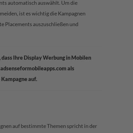
ents automatisch auswählt. Um die
meiden, ist es wichtig die Kampagnen
nte Placements auszuschließen und
, dass Ihre Display Werbung in Mobilen
e adsenseformobileapps.com als
e Kampagne auf.
gnen auf bestimmte Themen spricht in der