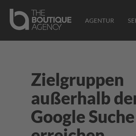
AGENTUR
SE
Zielgruppen
außerhalb de
Google Suche
erreichen