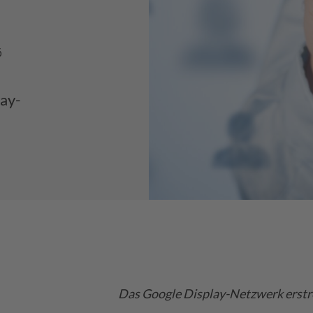
6
ay-
Das Google Display-Netzwerk erstre