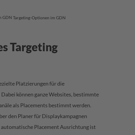
Targeting-Optionen im GDN
s Targeting
ielte Platzierungen für die
 Dabei können ganze Websites, bestimmte
anäle als Placements bestimmt werden.
über den Planer für Displaykampagnen
e automatische Placement Ausrichtung ist