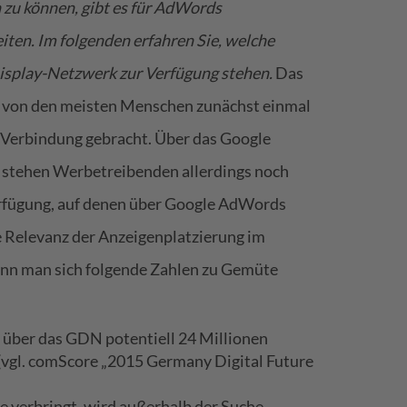
n zu können, gibt es für AdWords
en. Im folgenden erfahren Sie, welche
isplay-Netzwerk zur Verfügung stehen.
Das
von den meisten Menschen zunächst einmal
n Verbindung gebracht. Über das
Google
stehen Werbetreibenden allerdings noch
erfügung, auf denen über Google AdWords
 Relevanz der Anzeigenplatzierung im
enn man sich folgende Zahlen zu Gemüte
 über das GDN potentiell 24 Millionen
(vgl. comScore
„2015 Germany Digital Future
ne verbringt, wird außerhalb der Suche