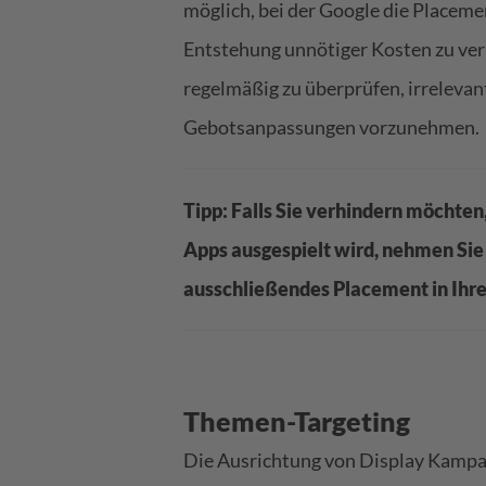
möglich, bei der Google die Placem
Entstehung unnötiger Kosten zu ver
regelmäßig zu überprüfen, irreleva
Gebotsanpassungen vorzunehmen.
Tipp: Falls Sie verhindern möchten
Apps ausgespielt wird, nehmen Si
ausschließendes Placement in Ihr
Themen-Targeting
Die Ausrichtung von Display Kampa