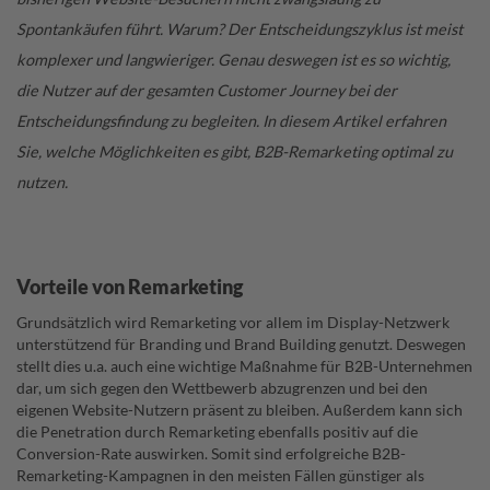
Spontankäufen führt.
W
arum? Der Entscheidungszyklus ist meist
komplexer und langwieriger. Genau deswegen ist es so wichtig,
die Nutzer auf der gesamten Customer Journey bei der
Entscheidungsfindung zu begleiten. In diesem Artikel erfahren
Sie, welche Möglichkeiten es gibt, B2B-Remarketing optimal zu
nutzen.
Vorteile von Remarketing
Grundsätzlich wird Remarketing vor allem im Display-Netzwerk
unterstützend für Branding und Brand Building genutzt. Deswegen
stellt dies u.a. auch eine wichtige Maßnahme für B2B-Unternehmen
dar, um sich gegen den Wettbewerb abzugrenzen und bei den
eigenen Website-Nutzern präsent zu bleiben. Außerdem kann sich
die Penetration durch Remarketing ebenfalls positiv auf die
Conversion-Rate auswirken. Somit sind erfolgreiche B2B-
Remarketing-Kampagnen in den meisten Fällen günstiger als