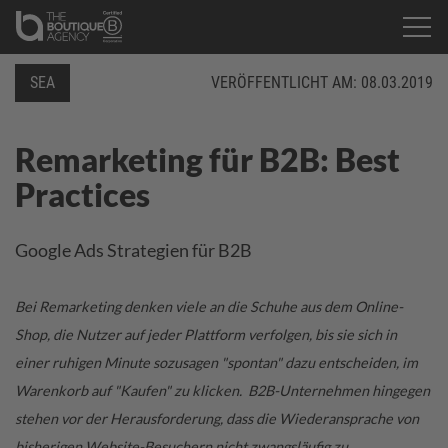
SEA
VERÖFFENTLICHT AM:
08.03.2019
Remarketing für B2B: Best
Practices
Google Ads Strategien für B2B
Bei Remarketing denken viele an die Schuhe aus dem Online-
Shop, die Nutzer auf jeder Plattform verfolgen, bis sie sich in
einer ruhigen Minute sozusagen "spontan" dazu entscheiden, im
Warenkorb auf "Kaufen" zu klicken.
B2B-Unternehmen hingegen
stehen vor der Herausforderung, dass die Wiederansprache von
bisherigen Website-Besuchern nicht zwangsläufig zu