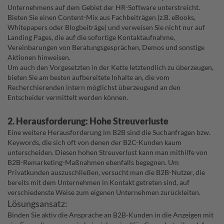
Unternehmens auf dem Gebiet der HR-Software unterstreicht.
Bieten Sie einen Content-Mix aus Fachbeiträgen (z.B. eBooks,
Whitepapers oder Blogbeiträge) und verweisen Sie nicht nur auf
Landing Pages, die auf die sofortige Kontaktaufnahme,
Vereinbarungen von Beratungsgesprächen, Demos und sonstige
Aktionen hinweisen.
Um auch den Vorgesetzten in der Kette letztendlich zu überzeugen,
bieten Sie am besten aufbereitete Inhalte an, die vom
Recherchierenden intern möglichst überzeugend an den
Entscheider vermittelt werden können.
2. Herausforderung: Hohe Streuverluste
Eine weitere Herausforderung im B2B sind die Suchanfragen bzw.
Keywords, die sich oft von denen der B2C-Kunden kaum
unterscheiden. Diesen hohen Streuverlust kann man mithilfe von
B2B-Remarketing-Maßnahmen ebenfalls begegnen. Um
Privatkunden auszuschließen, versucht man die B2B-Nutzer, die
bereits mit dem Unternehmen in Kontakt getreten sind, auf
verschiedenste Weise zum eigenen Unternehmen zurückleiten.
Lösungsansatz:
Binden Sie aktiv die Ansprache an B2B-Kunden in die Anzeigen mit