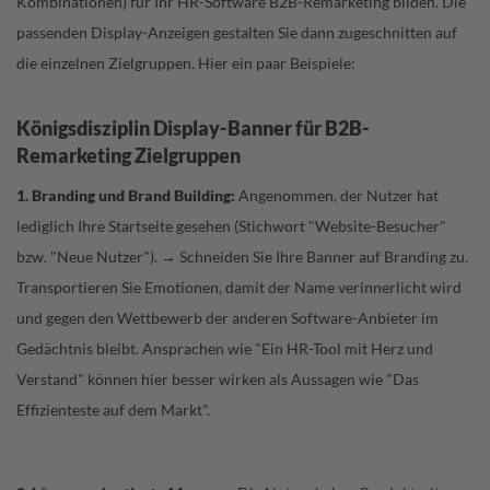
Kombinationen) für Ihr HR-Software B2B-Remarketing bilden. Die
passenden Display-Anzeigen gestalten Sie dann zugeschnitten auf
die einzelnen Zielgruppen. Hier ein paar Beispiele:
Königsdisziplin Display-Banner für B2B-
Remarketing Zielgruppen
1. Branding und Brand Building:
Angenommen, der Nutzer hat
lediglich Ihre Startseite gesehen (Stichwort "Website-Besucher"
bzw. "Neue Nutzer"). → Schneiden Sie Ihre Banner auf Branding zu.
Transportieren Sie Emotionen, damit der Name verinnerlicht wird
und gegen den Wettbewerb der anderen Software-Anbieter im
Gedächtnis bleibt. Ansprachen wie "Ein HR-Tool mit Herz und
Verstand" können hier besser wirken als Aussagen wie "Das
Effizienteste auf dem Markt".