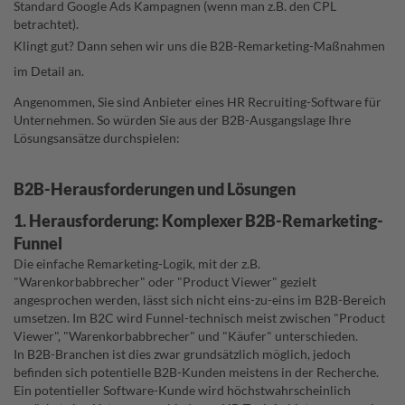
Standard Google Ads Kampagnen (wenn man z.B. den CPL
betrachtet).
Klingt gut? Dann sehen wir uns die B2B-Remarketing-Maßnahmen
im Detail an.
Angenommen, Sie sind Anbieter eines HR Recruiting-Software für
Unternehmen. So würden Sie aus der B2B-Ausgangslage Ihre
Lösungsansätze durchspielen:
B2B-Herausforderungen und Lösungen
1. Herausforderung: Komplexer B2B-Remarketing-
Funnel
Die einfache Remarketing-Logik, mit der z.B.
"Warenkorbabbrecher" oder "Product Viewer" gezielt
angesprochen werden, lässt sich nicht eins-zu-eins im B2B-Bereich
umsetzen. Im B2C wird Funnel-technisch meist zwischen "Product
Viewer", "Warenkorbabbrecher" und "Käufer" unterschieden.
In B2B-Branchen ist dies zwar grundsätzlich möglich, jedoch
befinden sich potentielle B2B-Kunden meistens in der Recherche.
Ein potentieller Software-Kunde wird höchstwahrscheinlich