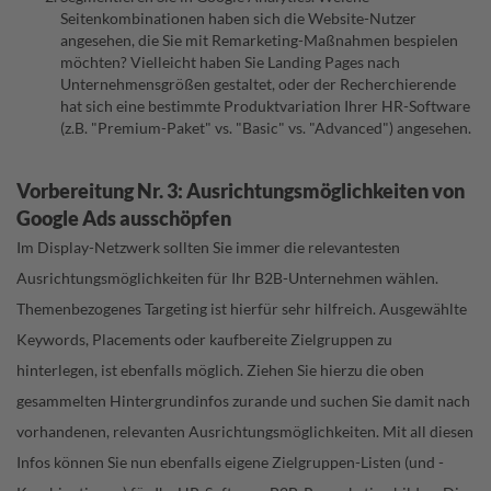
Seitenkombinationen haben sich die Website-Nutzer
angesehen, die Sie mit Remarketing-Maßnahmen bespielen
möchten? Vielleicht haben Sie Landing Pages nach
Unternehmensgrößen gestaltet, oder der Recherchierende
hat sich eine bestimmte Produktvariation Ihrer HR-Software
(z.B. "Premium-Paket" vs. "Basic" vs. "Advanced") angesehen.
Vorbereitung Nr. 3: Ausrichtungsmöglichkeiten von
Google Ads ausschöpfen
Im Display-Netzwerk sollten Sie immer die relevantesten
Ausrichtungsmöglichkeiten für Ihr B2B-Unternehmen wählen.
Themenbezogenes Targeting ist hierfür sehr hilfreich. Ausgewählte
Keywords, Placements oder kaufbereite Zielgruppen zu
hinterlegen, ist ebenfalls möglich. Ziehen Sie hierzu die oben
gesammelten Hintergrundinfos zurande und suchen Sie damit nach
vorhandenen, relevanten Ausrichtungsmöglichkeiten. Mit all diesen
Infos können Sie nun ebenfalls eigene Zielgruppen-Listen (und -