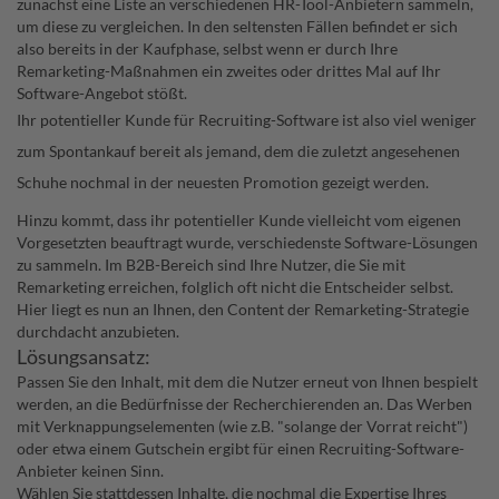
zunächst eine Liste an verschiedenen HR-Tool-Anbietern sammeln,
um diese zu vergleichen. In den seltensten Fällen befindet er sich
also bereits in der Kaufphase, selbst wenn er durch Ihre
Remarketing-Maßnahmen ein zweites oder drittes Mal auf Ihr
Software-Angebot stößt.
Ihr potentieller Kunde für Recruiting-Software ist also viel weniger
zum Spontankauf bereit als jemand, dem die zuletzt angesehenen
Schuhe nochmal in der neuesten Promotion gezeigt werden.
Hinzu kommt, dass ihr potentieller Kunde vielleicht vom eigenen
Vorgesetzten beauftragt wurde, verschiedenste Software-Lösungen
zu sammeln. Im B2B-Bereich sind Ihre Nutzer, die Sie mit
Remarketing erreichen, folglich oft nicht die Entscheider selbst.
Hier liegt es nun an Ihnen, den Content der Remarketing-Strategie
durchdacht anzubieten.
Lösungsansatz:
Passen Sie den Inhalt, mit dem die Nutzer erneut von Ihnen bespielt
werden, an die Bedürfnisse der Recherchierenden an. Das Werben
mit Verknappungselementen (wie z.B. "solange der Vorrat reicht")
oder etwa einem Gutschein ergibt für einen Recruiting-Software-
Anbieter keinen Sinn.
Wählen Sie stattdessen Inhalte, die nochmal die Expertise Ihres