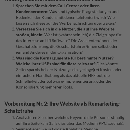
Sprechen Sie mit dem Call-Center oder Ihren
Kundenberatern:
Was sind typische Fragestellungen und
Bedenken der Kunden, mit denen telefoniert wird? Wie
lassen sich diese auf die Werbenachrichten übertragen?
Versetzen Sie sich in die Nutzer, die auf Ihre Website
stoßen, hinein:
Wer ist (wahrscheinlich) die Zielgruppe für
das Interesse an HR Software? Die Assistenten/innen der
Geschäftsführung, die Geschäftsführer/innen selbst oder
jemand Anderes in der Organisation?
Was sind die Kernargumente für bestimmte Nutzer?
Welche Ihrer USPs sind für diese relevant?
Dies könnte
Zeitersparnis bei der Nutzung sein, geringe(re) Kosten oder
einfachere Handhabung als das aktuelle HR-Tool, die
Schnelligkeit der Software-Implementierung oder die
Konsolidierung mehrerer Tools.
Vorbereitung Nr. 2: Ihre Website als Remarketing-
Schatztruhe
Analysieren Sie, über welches Keyword die Person erstmalig
auf Ihre Seite kam (falls dies über das Medium PPC geschah).
Segmentieren Sie in Google Analytics. Welche