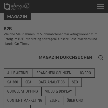
MAGAZIN
B2B
Welche Maßnahmen im Suchmaschinenmarketing können zum
Erfolg im B2B-Marketing beitragen? Unsere Best Practices und
Hands-On-Tipps.
ALLE ARTIKEL
BRANCHENLÖSUNGEN
UX/CRO
SA 360
SEA
DATA ANALYTICS
SEO
GOOGLE SHOPPING
VIDEO & DISPLAY
CONTENT MARKETING
SZENE
ÜBER UNS