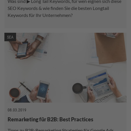
Was sind ▶ Long Tail Keywords, für wen eignen sich diese
SEO Keywords & wie finden Sie die besten Longtail
Keywords für Ihr Unternehmen?
SEA
08.03.2019
Remarketing für B2B: Best Practices
Tipps zu B2B-Remarketing Strategien für Google Ads.