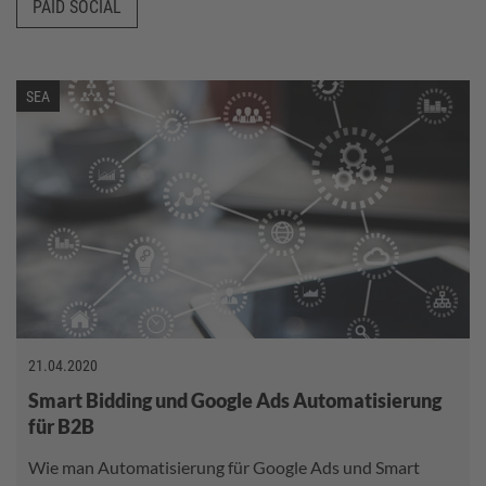
PAID SOCIAL
SEA
21.04.2020
Smart Bidding und Google Ads Automatisierung
für B2B
Wie man Automatisierung für Google Ads und Smart