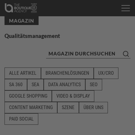
MAGAZIN
Qualitätsmanagement
ALLE ARTIKEL
BRANCHENLÖSUNGEN
UX/CRO
SA 360
SEA
DATA ANALYTICS
SEO
GOOGLE SHOPPING
VIDEO & DISPLAY
CONTENT MARKETING
SZENE
ÜBER UNS
PAID SOCIAL