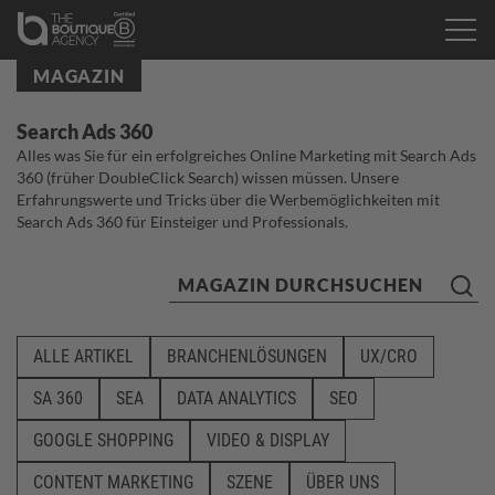
MAGAZIN
Search Ads 360
Alles was Sie für ein erfolgreiches Online Marketing mit Search Ads
360 (früher DoubleClick Search) wissen müssen. Unsere
Erfahrungswerte und Tricks über die Werbemöglichkeiten mit
Search Ads 360 für Einsteiger und Professionals.
ALLE ARTIKEL
BRANCHENLÖSUNGEN
UX/CRO
SA 360
SEA
DATA ANALYTICS
SEO
GOOGLE SHOPPING
VIDEO & DISPLAY
CONTENT MARKETING
SZENE
ÜBER UNS