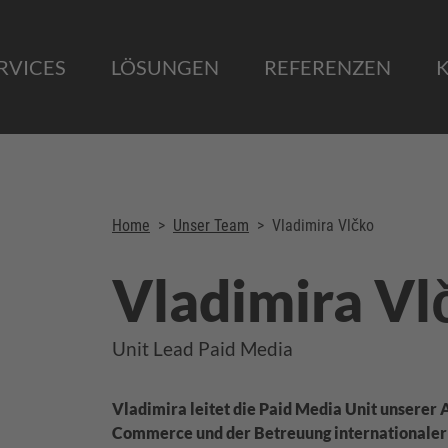
RVICES
LÖSUNGEN
REFERENZEN
Home
>
Unser Team
>
Vladimira Vlčko
Vladimira Vl
Unit Lead Paid Media
Vladimira leitet die Paid Media Unit unserer A
Commerce und der Betreuung internationaler