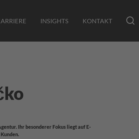
KARRIERE
INSIGHTS
KONTAKT
čko
gentur. Ihr besonderer Fokus liegt auf E-
 Kunden.