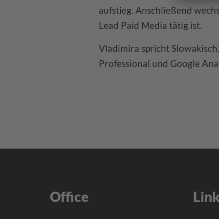
aufstieg. Anschließend wechs
Lead Paid Media tätig ist.
Vladimira spricht Slowakisch,
Professional und Google Anal
Office
Lin