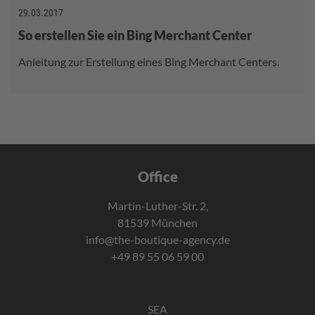
29.03.2017
So erstellen Sie ein Bing Merchant Center
Anleitung zur Erstellung eines Bing Merchant Centers.
Office
Martin-Luther-Str. 2,
81539 München
info@the-boutique-agency.de
+49 89 55 06 59 00
SEA