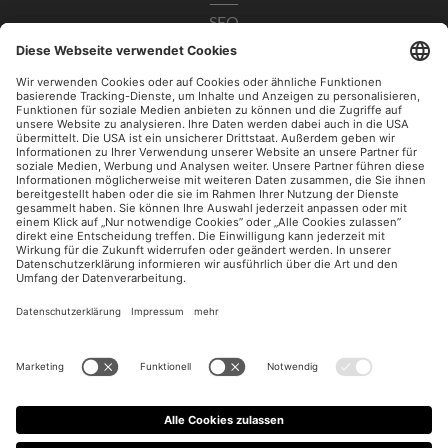
SEO
Data Analytics
UX / CRO
Paid Social
Impressum