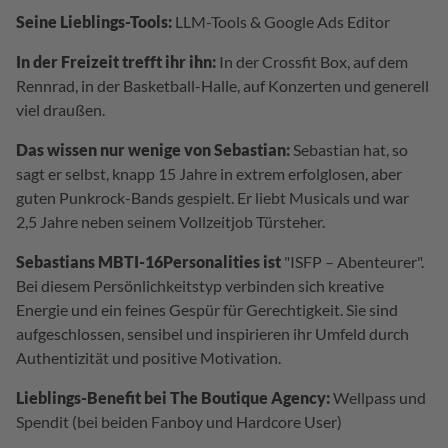
Seine Lieblings-Tools:
LLM-Tools & Google Ads Editor
In der Freizeit trefft ihr ihn:
In der Crossfit Box, auf dem
Rennrad, in der Basketball-Halle, auf Konzerten und generell
viel draußen.
Das wissen nur wenige von Sebastian:
Sebastian hat, so
sagt er selbst, knapp 15 Jahre in extrem erfolglosen, aber
guten Punkrock-Bands gespielt. Er liebt Musicals und war
2,5 Jahre neben seinem Vollzeitjob Türsteher.
Sebastians MBTI-16Personalities ist
"ISFP – Abenteurer".
Bei diesem Persönlichkeitstyp verbinden sich kreative
Energie und ein feines Gespür für Gerechtigkeit. Sie sind
aufgeschlossen, sensibel und inspirieren ihr Umfeld durch
Authentizität und positive Motivation.
Lieblings-Benefit bei The Boutique Agency:
Wellpass und
Spendit (bei beiden Fanboy und Hardcore User)