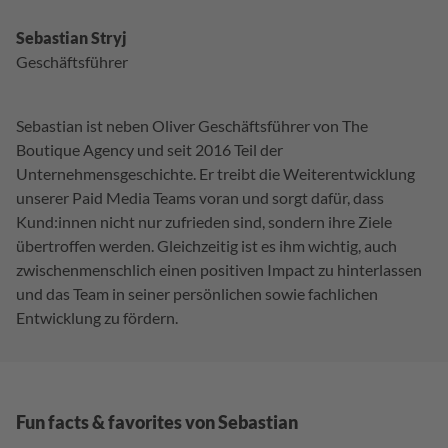
Sebastian Stryj
Geschäftsführer
Sebastian ist neben Oliver Geschäftsführer von The
Boutique Agency und seit 2016 Teil der
Unternehmensgeschichte. Er treibt die Weiterentwicklung
unserer Paid Media Teams voran und sorgt dafür, dass
Kund:innen nicht nur zufrieden sind, sondern ihre Ziele
übertroffen werden. Gleichzeitig ist es ihm wichtig, auch
zwischenmenschlich einen positiven Impact zu hinterlassen
und das Team in seiner persönlichen sowie fachlichen
Entwicklung zu fördern.
Fun facts & favorites von Sebastian