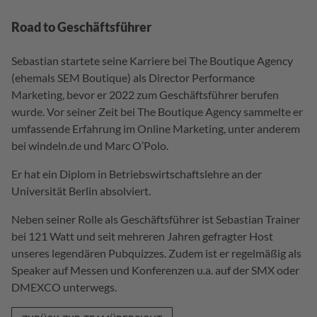
Road to Geschäftsführer
Sebastian startete seine Karriere bei The Boutique Agency
(ehemals SEM Boutique) als Director Performance
Marketing, bevor er 2022 zum Geschäftsführer berufen
wurde. Vor seiner Zeit bei The Boutique Agency sammelte er
umfassende Erfahrung im Online Marketing, unter anderem
bei windeln.de und Marc O’Polo.
Er hat ein Diplom in Betriebswirtschaftslehre an der
Universität Berlin absolviert.
Neben seiner Rolle als Geschäftsführer ist Sebastian Trainer
bei 121 Watt und seit mehreren Jahren gefragter Host
unseres legendären Pubquizzes. Zudem ist er regelmäßig als
Speaker auf Messen und Konferenzen u.a. auf der SMX oder
DMEXCO unterwegs.