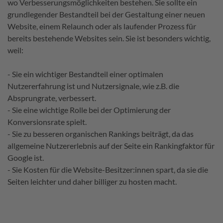
wo Verbesserungsmöglichkeiten bestehen. Sie sollte ein
grundlegender Bestandteil bei der Gestaltung einer neuen
Website, einem Relaunch oder als laufender Prozess für
bereits bestehende Websites sein. Sie ist besonders wichtig,
weil:
- Sie ein wichtiger Bestandteil einer optimalen
Nutzererfahrung ist und Nutzersignale, wie z.B. die
Absprungrate, verbessert.
- Sie eine wichtige Rolle bei der Optimierung der
Konversionsrate spielt.
- Sie zu besseren organischen Rankings beiträgt, da das
allgemeine Nutzererlebnis auf der Seite ein Rankingfaktor für
Google ist.
- Sie Kosten für die Website-Besitzer:innen spart, da sie die
Seiten leichter und daher billiger zu hosten macht.