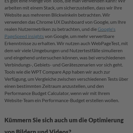
Es gibt eine Menge von Tools, die man verwenden kann! Wir
arbeiten mit einem Stack, um sicherzustellen, dass wir Ihre
Website aus mehreren Blickwinkeln betrachten. Wir
verwenden das Chrome UX Dashboard von Google, um Ihre
realen Nutzermetriken zu betrachten, und die
Google's
PageSpeed insights
von Google, um mehr verwertbare
Erkenntnisse zu erhalten. Wir nutzen auch WebPageTest, mit
dem wir viele Umgebungen und Nutzertestfälle simulieren
und eingehend untersuchen können, was bei verschiedenen
Verbindungs-, Gebiets- und Geräteszenarien vor sich geht.
Tools wie die WPT Compare App haben wir auch zur
Verfügung, um Vergleiche zwischen verschiedenen Tests über
einen bestimmten Zeitraum anzustellen, und den
Performance Budget Calculator, wenn wir mit Ihrem
Website-Team ein Performance-Budget erstellen wollen.
Kümmern Sie sich auch um die Optimierung
von Bildern und Videos?