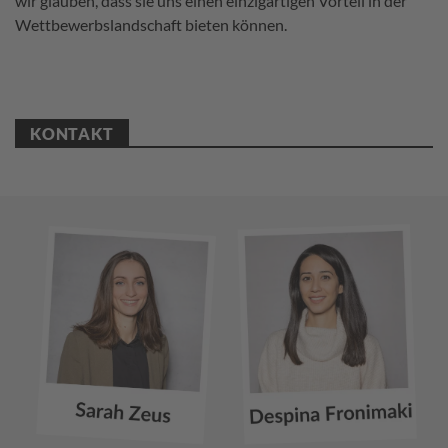
wir glauben, dass sie uns einen einzigartigen Vorteil in der
Wettbewerbslandschaft bieten können.
KONTAKT