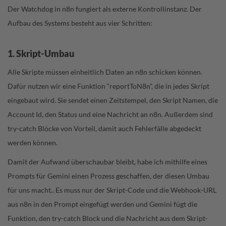
Der Watchdog in n8n fungiert als externe Kontrollinstanz. Der
Aufbau des Systems besteht aus vier Schritten:
1. Skript-Umbau
Alle Skripte müssen einheitlich Daten an n8n schicken können.
Dafür nutzen wir eine Funktion “reportToN8n”, die in jedes Skript
eingebaut wird. Sie sendet einen Zeitstempel, den Skript Namen, die
Account Id, den Status und eine Nachricht an n8n. Außerdem sind
try-catch Blöcke von Vorteil, damit auch Fehlerfälle abgedeckt
werden können.
Damit der Aufwand überschaubar bleibt, habe ich mithilfe eines
Prompts für Gemini einen Prozess geschaffen, der diesen Umbau
für uns macht.. Es muss nur der Skript-Code und die Webhook-URL
aus n8n in den Prompt eingefügt werden und Gemini fügt die
Funktion, den try-catch Block und die Nachricht aus dem Skript-