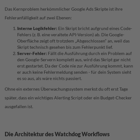
Das Kernproblem herkömmlicher Google Ads Skripte ist ihre
Fehleranfälligkeit auf zwei Ebenen:
Interne Logikfehler:
Ein Skript bricht aufgrund eines Code-
Fehlers (z. B. eine veraltete API-Version) ab. Die Google-
Oberfläche zeigt oft trotzdem „Abgeschlossen“ an, weil das
Skript technisch gesehen bis zum Fehlerpunkt lief.
Server-Fehler:
Fällt die Ausführung durch ein Problem auf
den Google-Servern komplett aus, wird das Skript gar nicht
erst gestartet. Da der Code nie zur Ausführung kommt, kann
er auch keine Fehlermeldung senden - für dein System sieht
es so aus, als wäre nichts passiert.
Ohne ein externes Überwachungssystem merkst du oft erst Tage
später, dass ein wichtiges Alerting Script oder ein Budget-Checker
ausgefallen ist.
Die Architektur des Watchdog Workflows