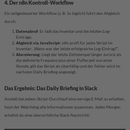
4. Der n8n Kontroll-Workflow
Ein zeitgesteuerter Workflow (z. B. 1x täglich) führt den Abgleich
durch:
Datenabruf
: Er lädt das Inventar und die letzten Log-
Einträge.
Abgleich via JavaScript:
n8n prüft für jedes Skript im
Inventar: „Wann war der letzte erfolgreiche Log-Eintrag?“.
Alarmierung
: Liegt der letzte Zeitstempel länger zurück als
die definierte Frequenz plus einer Pufferzeit von einer
Stunde, gilt das Skript als überfällig und der Fehler wird im
nächsten Daily Briefing angezeigt.
Das Ergebnis: Das Daily Briefing in Slack
Anstatt bei jedem Skript-Durchlauf eine nervige E-Mail zu erhalten,
fasst der Watchdog alle Informationen zusammen. Jeden Morgen
erhältst du eine übersichtliche Slack-Nachricht: