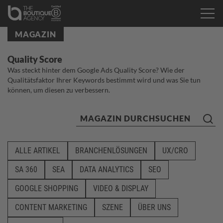
MAGAZIN
Quality Score
Was steckt hinter dem Google Ads Quality Score? Wie der
Qualitätsfaktor Ihrer Keywords bestimmt wird und was Sie tun
können, um diesen zu verbessern.
ALLE ARTIKEL
BRANCHENLÖSUNGEN
UX/CRO
SA 360
SEA
DATA ANALYTICS
SEO
GOOGLE SHOPPING
VIDEO & DISPLAY
CONTENT MARKETING
SZENE
ÜBER UNS