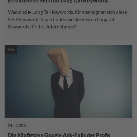
Effektiveres SEO mit Long Tail Keywords
Was sind ▶ Long Tail Keywords, für wen eignen sich diese
SEO Keywords & wie finden Sie die besten Longtail
Keywords für Ihr Unternehmen?
SEA
24.08.2018
Die häufigsten Google Ads-Fails der Profis