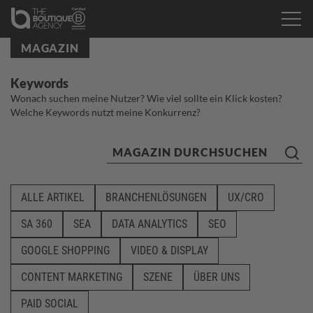
MAGAZIN
Keywords
Wonach suchen meine Nutzer? Wie viel sollte ein Klick kosten?
Welche Keywords nutzt meine Konkurrenz?
ALLE ARTIKEL
BRANCHENLÖSUNGEN
UX/CRO
SA 360
SEA
DATA ANALYTICS
SEO
GOOGLE SHOPPING
VIDEO & DISPLAY
CONTENT MARKETING
SZENE
ÜBER UNS
PAID SOCIAL