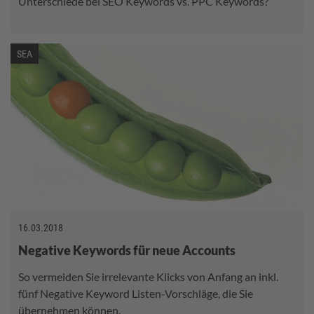
Unterschiede bei SEO Keywords vs. PPC Keywords?
SEA
16.03.2018
Negative Keywords für neue Accounts
So vermeiden Sie irrelevante Klicks von Anfang an inkl.
fünf Negative Keyword Listen-Vorschläge, die Sie
übernehmen können.