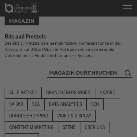
MAGAZIN
Bits and Pretzels
Die Bits & Pretzels ist eine mehrtägige Konferenz für Gründer,
Investoren und Start Ups mit Vorträgen von inspirierenden
Unternehmern. Finden Sie hier unsere Recaps.
ALLE ARTIKEL
BRANCHENLÖSUNGEN
UX/CRO
SA 360
SEA
DATA ANALYTICS
SEO
GOOGLE SHOPPING
VIDEO & DISPLAY
CONTENT MARKETING
SZENE
ÜBER UNS