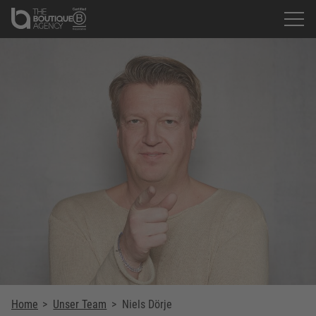
Home
>
Unser Team
>
Niels Dörje