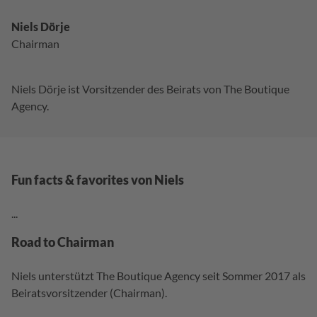
Niels Dörje
Chairman
Niels Dörje ist Vorsitzender des Beirats von The Boutique
Agency.
Fun facts & favorites von Niels
...
Road to Chairman
Niels unterstützt The Boutique Agency seit Sommer 2017 als
Beiratsvorsitzender (Chairman).