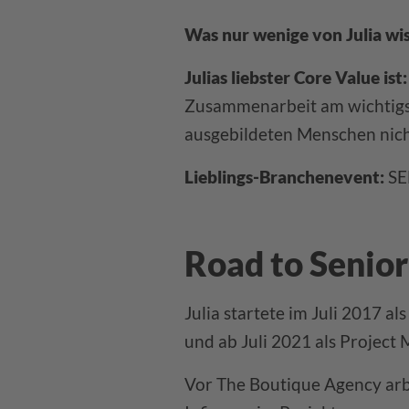
Was nur wenige von Julia wi
Julias liebster Core Value ist:
Zusammenarbeit am wichtigst
ausgebildeten Menschen nicht
Lieblings-Branchenevent:
SE
Road to Senio
Julia startete im Juli 2017 
und ab Juli 2021 als Project 
Vor The Boutique Agency arb