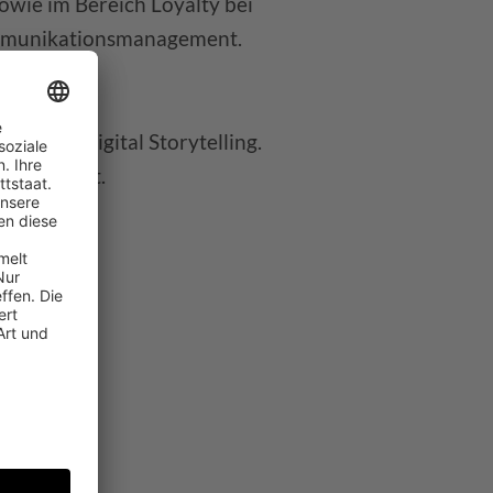
wie im Bereich Loyalty bei
ommunikationsmanagement.
anderem Digital Storytelling.
 absolviert.