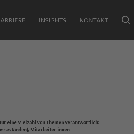
KARRIERE
INSIGHTS
KONTAKT
 für eine Vielzahl von Themen verantwortlich:
sseständen), Mitarbeiter:innen-