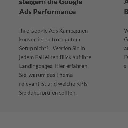
steigern die Google
A
Ads Performance
Ihre Google Ads Kampagnen
W
konvertieren trotz gutem
G
Setup nicht? - Werfen Sie in
a
jedem Fall einen Blick auf Ihre
D
Landingpages. Hier erfahren
s
Sie, warum das Thema
relevant ist und welche KPIs
Sie dabei prüfen sollten.