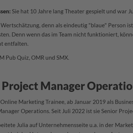
ssen:
Sie hat 10 Jahre lang Theater gespielt und war J
Wertschätzung, denn als eindeutig "blaue" Person is
en. Denn wenn das im Team nicht funktioniert, könne
 entfalten.
M Pub Quiz, OMR und SMX.
r Project Manager Operatio
als Online Marketing Trainee, ab Januar 2019 als Bus
Manager Operations. Seit Juli 2022 ist sie Senior Pro
eitete Julia auf Unternehmensseite u.a. in der Mark