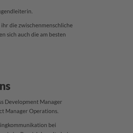
ugendleiterin.
t ihr die zwischenmenschliche
n sich auch die am besten
ns
iness Development Manager
ject Manager Operations.
etingkommunikation bei