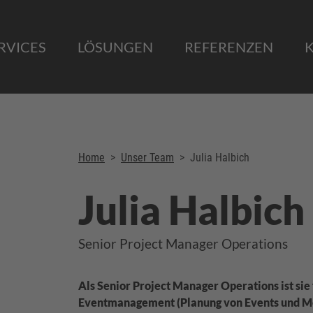
RVICES
LÖSUNGEN
REFERENZEN
Home
>
Unser Team
>
Julia Halbich
Julia Halbich
Senior Project Manager Operations
Als Senior Project Manager Operations ist sie
Eventmanagement (Planung von Events und Me