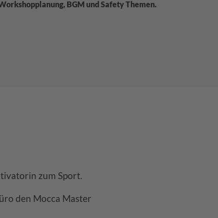
, Workshopplanung, BGM und Safety Themen.
ivatorin zum Sport.
Büro den Mocca Master