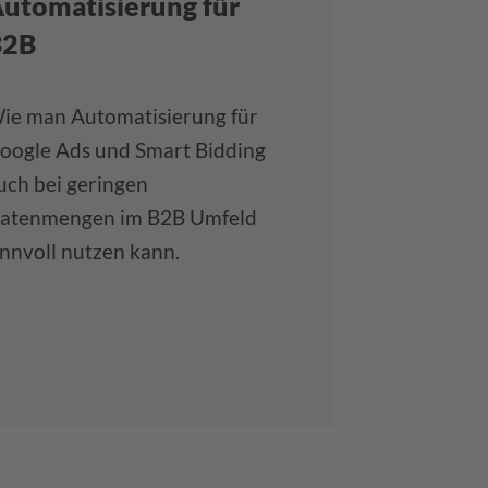
utomatisierung für
B2B
ie man Automatisierung für
oogle Ads und Smart Bidding
uch bei geringen
atenmengen im B2B Umfeld
innvoll nutzen kann.