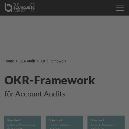
Home
>
SEA Audit
>
OKR Framework
OKR-Framework
für Account Audits