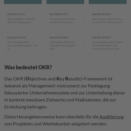
Was bedeutet OKR?
Das OKR (
O
bjectives and
K
ey
R
esults)-Framework ist
bekannt als Management-Instrument zur Festlegung
fokussierter Unternehmensziele und zur Unterteilung dieser
in konkret messbare Zielwerte und Maßnahmen, die zur
Erreichung beitragen.
Diese Herangehensweise kann ebenfalls für die
Auditierung
von Projekten und Werbekonten adaptiert werden.