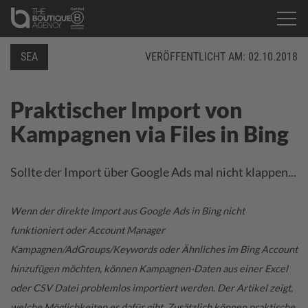
SEA
VERÖFFENTLICHT AM:
02.10.2018
Praktischer Import von
Kampagnen via Files in Bing
Sollte der Import über Google Ads mal nicht klappen...
Wenn der direkte Import aus Google Ads in Bing nicht
funktioniert oder Account Manager
Kampagnen/AdGroups/Keywords oder Ähnliches im Bing Account
hinzufügen möchten, können Kampagnen-Daten aus einer Excel
oder CSV Datei problemlos importiert werden. Der Artikel zeigt,
welche Möglichkeiten es dafür gibt. Zusätzlich können praktische