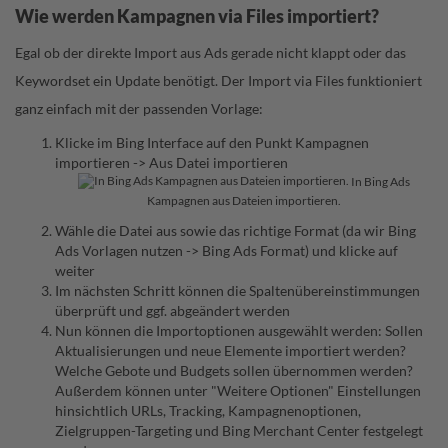
Wie werden Kampagnen via Files importiert?
Egal ob der direkte Import aus Ads gerade nicht klappt oder das
Keywordset ein Update benötigt. Der Import via Files funktioniert
ganz einfach mit der passenden Vorlage:
Klicke im Bing Interface auf den Punkt Kampagnen
importieren -> Aus Datei importieren
In Bing Ads
Kampagnen aus Dateien importieren.
Wähle die Datei aus sowie das richtige Format (da wir Bing
Ads Vorlagen nutzen -> Bing Ads Format) und klicke auf
weiter
Im nächsten Schritt können die Spaltenübereinstimmungen
überprüft und ggf. abgeändert werden
Nun können die Importoptionen ausgewählt werden: Sollen
Aktualisierungen und neue Elemente importiert werden?
Welche Gebote und Budgets sollen übernommen werden?
Außerdem können unter "Weitere Optionen" Einstellungen
hinsichtlich URLs, Tracking, Kampagnenoptionen,
Zielgruppen-Targeting und
Bing Merchant Center
festgelegt