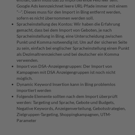
Google Ads kennzeichnet leere URL-Pfade immer mit einem
"--". Dieses muss für den Import in Bing entfernt werden,
sofern es nicht übernommen werden soll.
Spracheinstellung des Kontos: Wir haben die Erfahrung
gemacht, dass bei dem Import von Geboten, je nach
Spracheinstellung in Bing, eine Unterscheidung zwischen
Punkt und Komma notwendig ist. Um auf der sicheren Seite
zu sein, einfach bei englischer Spracheinstellung einen Punkt
als Dezimaltrennzeichen und bei deutscher ein Komma
verwenden.
Import von DSA-Anzeigengruppen: Der Import von
Kampagnen mit DSA Anzeigengruppen ist noch nicht
möglich.
Dynamic Keyword Insertion kann in Bing problemlos
importiert werden
Folgende Elemente sollten nach dem Import überprüft
werden: Targeting und Sprache, Gebote und Budgets,
Negative Keywords, Anzeigenverteilung, Gebotsstrategien,
Zielgruppen-Targeting, Shoppingkampagnen, UTM-
Parameter