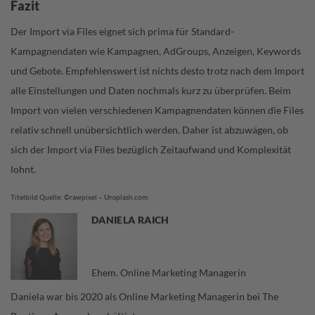
Fazit
Der Import via Files eignet sich prima für Standard-
Kampagnendaten wie Kampagnen, AdGroups, Anzeigen, Keywords
und Gebote. Empfehlenswert ist nichts desto trotz nach dem Import
alle Einstellungen und Daten nochmals kurz zu überprüfen. Beim
Import von vielen verschiedenen Kampagnendaten können die Files
relativ schnell unübersichtlich werden. Daher ist abzuwägen, ob
sich der Import via Files bezüglich Zeitaufwand und Komplexität
lohnt.
Titelbild Quelle: ©rawpixel – Unsplash.com
DANIELA RAICH
Ehem. Online Marketing Managerin
Daniela war bis 2020 als Online Marketing Managerin bei The