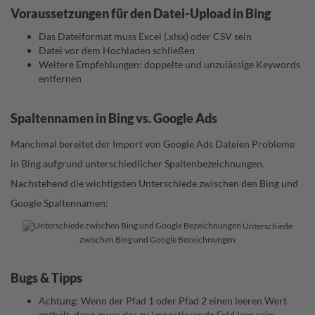
Voraussetzungen für den Datei-Upload in Bing
Das Dateiformat muss Excel (.xlsx) oder CSV sein
Datei vor dem Hochladen schließen
Weitere Empfehlungen: doppelte und unzulässige Keywords
entfernen
Spaltennamen in Bing vs. Google Ads
Manchmal bereitet der Import von Google Ads Dateien Probleme
in Bing aufgrund unterschiedlicher Spaltenbezeichnungen.
Nachstehend die wichtigsten Unterschiede zwischen den Bing und
Google Spaltennamen:
Unterschiede
zwischen Bing und Google Bezeichnungen
Bugs & Tipps
Achtung: Wenn der Pfad 1 oder Pfad 2 einen leeren Wert
enthält, dann muss das zu importierende Feld leer sein.