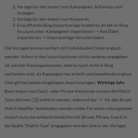
Vorlage für den Import von Kampagnen, AdGroups und
Anzeigen
Vorlage für den Import von Keywords
Eine offizielle Bing Importvorlage findest du direkt im Bing
Account unter
Kampagnen importieren -> Aus Datei
importieren -> Importvorlage herunterladen
Die Vorlagen können einfach mit individuellen Daten ergänzt
werden. Sofern in den Importoptionen nichts anderes angegeben
ist, werden Kampagnennamen, welche noch nicht in Bing
vorhanden sind, als Kampagne neu erstellt und bestehende ergänzt.
Dies gilt bei beiden eingefügten Importvorlagen.
Wichtige Info:
Beim Import von Exact- oder Phrase-Keywords müssen die Match-
Type-Zeichen (",[]) entfernt werden, während das "+" für den Broad
Match Modifier beibehalten werden sollte. Für einen reibungslosen
Import muss das entsprechende Format (Broad, Phrase, Exact) in
die Spalte "Match-Type" eingegeben werden (wie in der Vorlage).