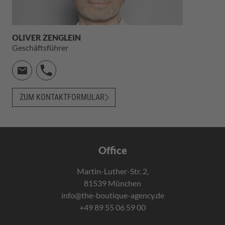
OLIVER ZENGLEIN
Geschäftsführer
ZUM KONTAKTFORMULAR
Office
Martin-Luther-Str. 2,
81539 München
info@the-boutique-agency.de
+49 89 55 06 59 00