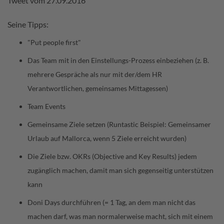
Tweet vom 27.09.2016
Seine Tipps:
"Put people first"
Das Team mit in den Einstellungs-Prozess einbeziehen (z. B.
mehrere Gespräche als nur mit der/dem HR
Verantwortlichen, gemeinsames Mittagessen)
Team Events
Gemeinsame Ziele setzen (Runtastic Beispiel: Gemeinsamer
Urlaub auf Mallorca, wenn 5 Ziele erreicht wurden)
Die Ziele bzw. OKRs (Objective and Key Results) jedem
zugänglich machen, damit man sich gegenseitig unterstützen
kann
Doni Days durchführen (= 1 Tag, an dem man nicht das
machen darf, was man normalerweise macht, sich mit einem