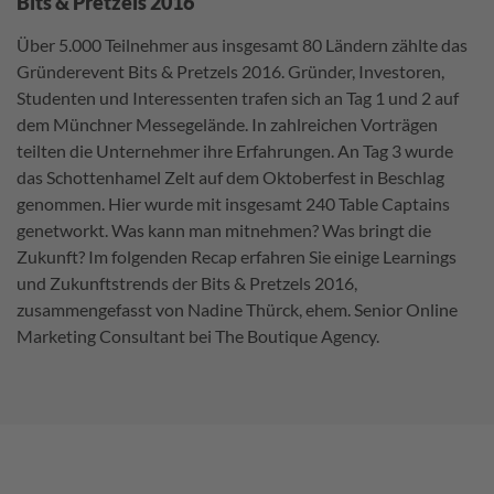
Bits & Pretzels 2016
Über 5.000 Teilnehmer aus insgesamt 80 Ländern zählte das
Gründerevent Bits & Pretzels 2016. Gründer, Investoren,
Studenten und Interessenten trafen sich an Tag 1 und 2 auf
dem Münchner Messegelände. In zahlreichen Vorträgen
teilten die Unternehmer ihre Erfahrungen. An Tag 3 wurde
das Schottenhamel Zelt auf dem Oktoberfest in Beschlag
genommen. Hier wurde mit insgesamt 240 Table Captains
genetworkt. Was kann man mitnehmen? Was bringt die
Zukunft? Im folgenden Recap erfahren Sie einige Learnings
und Zukunftstrends der Bits & Pretzels 2016,
zusammengefasst von Nadine Thürck, ehem. Senior Online
Marketing Consultant bei The Boutique Agency.