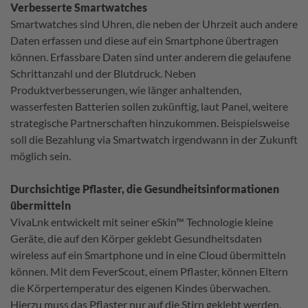
Verbesserte Smartwatches
Smartwatches sind Uhren, die neben der Uhrzeit auch andere
Daten erfassen und diese auf ein Smartphone übertragen
können. Erfassbare Daten sind unter anderem die gelaufene
Schrittanzahl und der Blutdruck. Neben
Produktverbesserungen, wie länger anhaltenden,
wasserfesten Batterien sollen zukünftig, laut Panel, weitere
strategische Partnerschaften hinzukommen. Beispielsweise
soll die Bezahlung via Smartwatch irgendwann in der Zukunft
möglich sein.
Durchsichtige Pflaster, die Gesundheitsinformationen
übermitteln
VivaLnk entwickelt mit seiner eSkin™ Technologie kleine
Geräte, die auf den Körper geklebt Gesundheitsdaten
wireless auf ein Smartphone und in eine Cloud übermitteln
können. Mit dem FeverScout, einem Pflaster, können Eltern
die Körpertemperatur des eigenen Kindes überwachen.
Hierzu muss das Pflaster nur auf die Stirn geklebt werden.