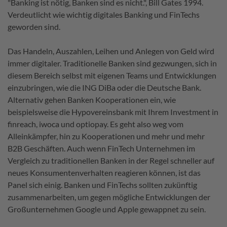
"Banking ist nötig, Banken sind es nicht.", Bill Gates 1994.
Verdeutlicht wie wichtig digitales Banking und FinTechs
geworden sind.
Das Handeln, Auszahlen, Leihen und Anlegen von Geld wird
immer digitaler. Traditionelle Banken sind gezwungen, sich in
diesem Bereich selbst mit eigenen Teams und Entwicklungen
einzubringen, wie die ING DiBa oder die Deutsche Bank.
Alternativ gehen Banken Kooperationen ein, wie
beispielsweise die Hypovereinsbank mit Ihrem Investment in
finreach, iwoca und optiopay. Es geht also weg vom
Alleinkämpfer, hin zu Kooperationen und mehr und mehr
B2B Geschäften. Auch wenn FinTech Unternehmen im
Vergleich zu traditionellen Banken in der Regel schneller auf
neues Konsumentenverhalten reagieren können, ist das
Panel sich einig. Banken und FinTechs sollten zukünftig
zusammenarbeiten, um gegen mögliche Entwicklungen der
Großunternehmen Google und Apple gewappnet zu sein.