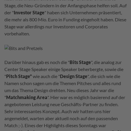
Stage, die Neu-Gründern in der Anfangsphase helfen soll. Auf
der "
Investor Stage
" haben sich Unternehmen präsentiert,
die mehr als 800 Mio. Euro in Funding eingeholt haben. Diese
Stage war allerdings nur Investoren und Corporates
vorbehalten.
Darüber hinaus gab es noch die "
Bits Stage
", die analog zur
Center Stage Speaker einige Speaker beherbergte, sowie die
"
Pitch Stage"
wie auch die "
Design Stage
", die sich wie die
Namen schon sagen um die Themen Pitches und alles rund
um das Thema Design drehten. Neu dieses Jahr war die
"
Matchmaking Area
". Hier war es möglich basierend auf der
angebotenen Leistung neue Geschäfts-Partner zu finden.
Sehr interessantes Konzept. Auch wir hatten uns hier
angemeldet, warten aber aktuell noch auf den passenden
Match ;-). Eines der Highlights dieses Sonntags war