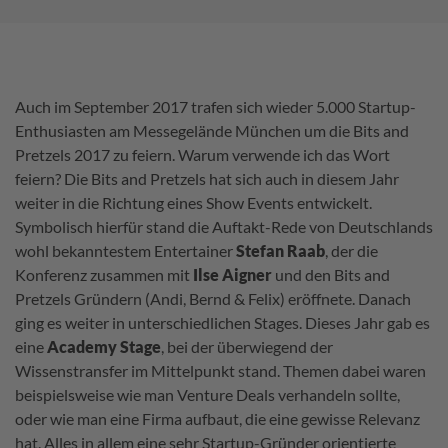
Auch im September 2017 trafen sich wieder 5.000 Startup-
Enthusiasten am Messegelände München um die Bits and
Pretzels 2017 zu feiern. Warum verwende ich das Wort
feiern? Die Bits and Pretzels hat sich auch in diesem Jahr
weiter in die Richtung eines Show Events entwickelt.
Symbolisch hierfür stand die Auftakt-Rede von Deutschlands
wohl bekanntestem Entertainer
Stefan Raab
, der die
Konferenz zusammen mit
Ilse Aigner
und den Bits and
Pretzels Gründern (Andi, Bernd & Felix) eröffnete. Danach
ging es weiter in unterschiedlichen Stages. Dieses Jahr gab es
eine
Academy Stage
, bei der überwiegend der
Wissenstransfer im Mittelpunkt stand. Themen dabei waren
beispielsweise wie man Venture Deals verhandeln sollte,
oder wie man eine Firma aufbaut, die eine gewisse Relevanz
hat. Alles in allem eine sehr Startup-Gründer orientierte