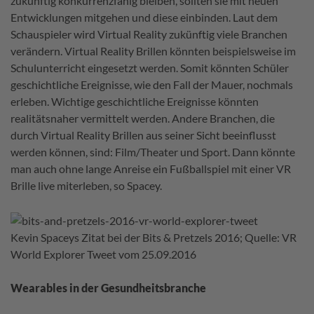
zukünftig konkurrenzfähig bleiben, sollten sie mit neuen
Entwicklungen mitgehen und diese einbinden. Laut dem
Schauspieler wird Virtual Reality zukünftig viele Branchen
verändern. Virtual Reality Brillen könnten beispielsweise im
Schulunterricht eingesetzt werden. Somit könnten Schüler
geschichtliche Ereignisse, wie den Fall der Mauer, nochmals
erleben. Wichtige geschichtliche Ereignisse könnten
realitätsnaher vermittelt werden. Andere Branchen, die
durch Virtual Reality Brillen aus seiner Sicht beeinflusst
werden können, sind: Film/Theater und Sport. Dann könnte
man auch ohne lange Anreise ein Fußballspiel mit einer VR
Brille live miterleben, so Spacey.
Kevin Spaceys Zitat bei der Bits & Pretzels 2016; Quelle: VR
World Explorer Tweet vom 25.09.2016
Wearables in der Gesundheitsbranche