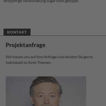
letztjährige Veranstaltung sogar noch getoppt.
KONTAKT
Projektanfrage
Wir freuen uns auf Ihre Anfrage und beraten Sie gerne
individuell zu Ihren Themen.