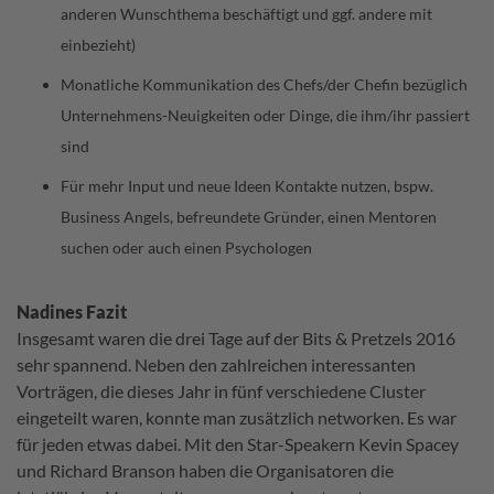
anderen Wunschthema beschäftigt und ggf. andere mit
einbezieht)
Monatliche Kommunikation des Chefs/der Chefin bezüglich
Unternehmens-Neuigkeiten oder Dinge, die ihm/ihr passiert
sind
Für mehr Input und neue Ideen Kontakte nutzen, bspw.
Business Angels, befreundete Gründer, einen Mentoren
suchen oder auch einen Psychologen
Nadines Fazit
Insgesamt waren die drei Tage auf der Bits & Pretzels 2016
sehr spannend. Neben den zahlreichen interessanten
Vorträgen, die dieses Jahr in fünf verschiedene Cluster
eingeteilt waren, konnte man zusätzlich networken. Es war
für jeden etwas dabei. Mit den Star-Speakern Kevin Spacey
und Richard Branson haben die Organisatoren die