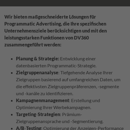
Wir bieten maßgeschneiderte Lösungen für
Programmatic Advertising, die Ihre spezifischen
Unternehmensziele berücksichtigen und mit den
leistungsstarken Funktionen von DV360
zusammengeführt werden:
Planung & Strategie:
Entwicklung einer
datenbasierten Programmatic-Strategie.
Zielgruppenanalyse
: Tiefgehende Analyse Ihrer
Zielgruppen basierend auf umfangreichen Daten, um
die effektivsten Zielgruppenpräferenzen, -segmente
und -kanäle zu identifizieren.
Kampagnenmanagement
: Erstellung und
Optimierung Ihrer Werbekampagnen.
Targeting
-
Strategien
: Prämium-
Zielgruppenansprache und -Segmentierung.
A/B
-
Testing
: Optimierung der Anzeigen-Performance