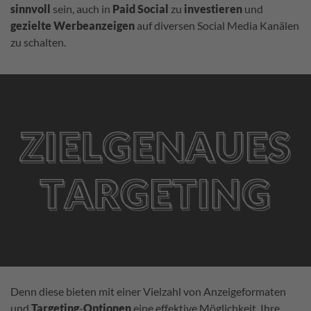
sinnvoll
sein, auch in
Paid
Social
zu
investieren
und
gezielte
Werbeanzeigen
auf diversen Social Media Kanälen
zu schalten.
Denn diese bieten mit einer Vielzahl von Anzeigeformaten
und
Targeting
-
Optionen
eine effektive Möglichkeit, Ihre