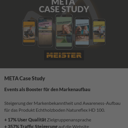
META Case Study
Events als Booster für den Markenaufbau
Steigerung der Markenbekanntheit und Awareness-Aufbau
für das Produkt Echtholzboden Natureflex HD 100.
+ 17% User Qualität
Zielgruppenansprache
+ 357%
Traffic Steigerung
auf die Website