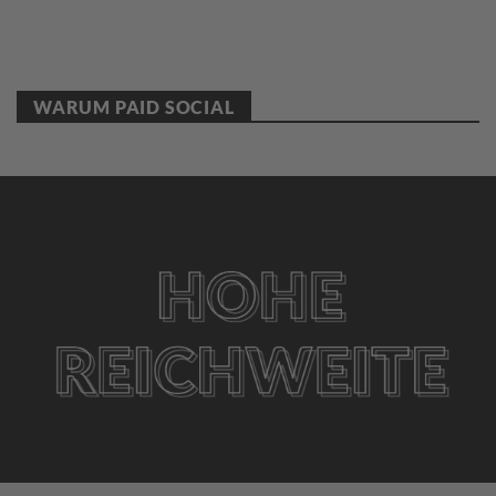
WARUM PAID SOCIAL