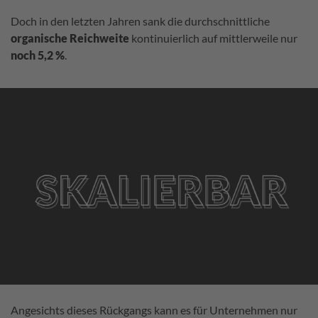
Doch in den letzten Jahren sank die durchschnittliche
organische
Reichweite
kontinuierlich auf mittlerweile nur
noch 5,2 %
.
Angesichts dieses Rückgangs kann es für Unternehmen nur