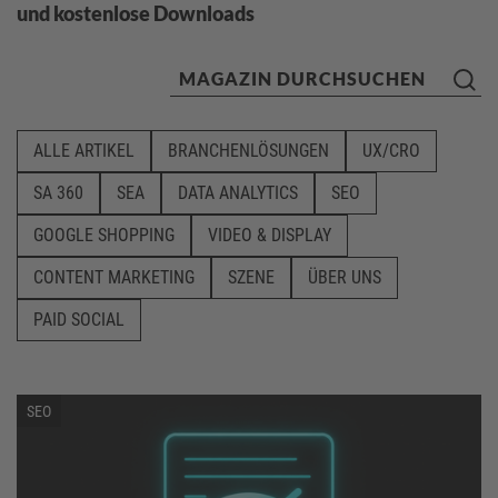
und kostenlose Downloads
ALLE ARTIKEL
BRANCHENLÖSUNGEN
UX/CRO
SA 360
SEA
DATA ANALYTICS
SEO
GOOGLE SHOPPING
VIDEO & DISPLAY
CONTENT MARKETING
SZENE
ÜBER UNS
PAID SOCIAL
SEO